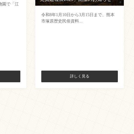
物園で「江
令和8年1月10日から3月15日まで、熊本
市塚原歴史民俗資料...
詳しく見る