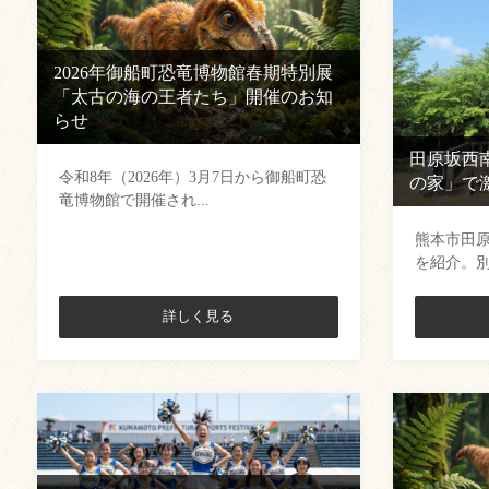
2026年御船町恐竜博物館春期特別展
「太古の海の王者たち」開催のお知
らせ
田原坂西
令和8年（2026年）3月7日から御船町恐
の家」で
竜博物館で開催され...
熊本市田
を紹介。別
詳しく見る