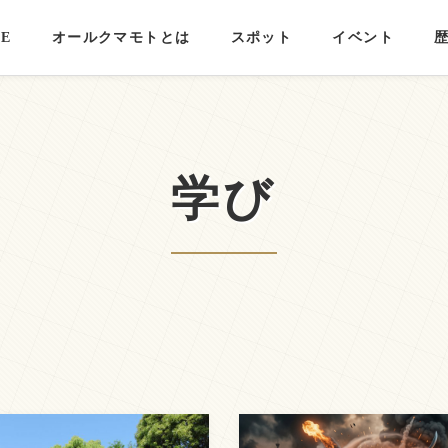
E
オールクマモトとは
スポット
イベント
学び