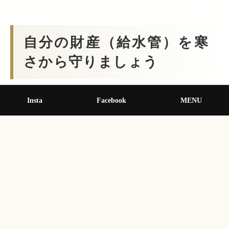
自分の財産（給水管）を寒
さから守りましょう
Insta
Facebook
MENU
水道管が破裂すると、修理代だけでなく水道料金も高額
になる恐れがあります。天気予報で冷え込みが予想され
る日は、早めの「冬支度」を行いましょう。
修理の依頼先や減免制度の詳細は、参照元（宇城市
HP）よりご確認ください。