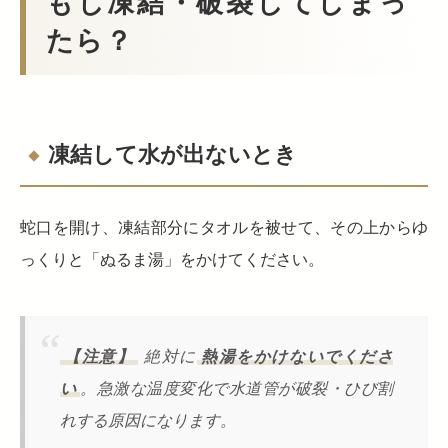
もし凍結・破裂してしまっ
たら？
凍結して水が出ないとき
蛇口を開け、凍結部分にタオルを被せて、その上からゆ
っくりと「ぬるま湯」をかけてください。
【注意】
絶対に
熱湯をかけないでくださ
い
。急激な温度変化で水道管が破裂・ひび割
れする原因になります。