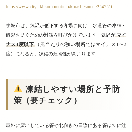
https://www.city.uki.kumamoto.jp/kurashi/sumai/2547510
宇城市は、気温が低下する冬場に向け、水道管の凍結・
破裂を防ぐための対策を呼びかけています。気温が
マイ
ナス4度以下
（風当たりの強い場所ではマイナス1〜2
度）になると、凍結の危険性が高まります。
凍結しやすい場所と予防
策（要チェック）
屋外に露出している管や北向きの日陰にある管は特に注