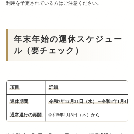
利用を予定されている方はご注意ください。
年末年始の運休スケジュー
ル（要チェック）
項目
詳細
運休期間
令和7年12月31日（水）～令和8年1月4日
通常運行の再開
令和8年1月8日（木）から