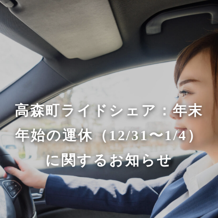
高森町ライドシェア：年末
年始の運休（12/31〜1/4）
に関するお知らせ