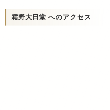
霜野大日堂 へのアクセス