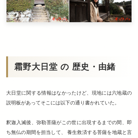
霜野大日堂 の 歴史・由緒
大日堂に関する情報はなかったけど、現地には六地蔵の
説明板があってそこには以下の通り書かれていた。
釈迦入滅後、弥勒菩薩がこの世に出現するまでの間、即
ち無仏の期間を担当して、 養生救済する菩薩を地蔵と言