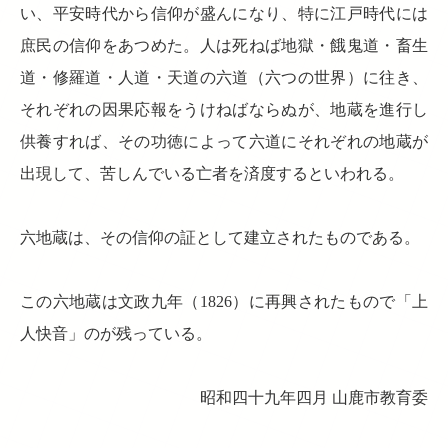
い、平安時代から信仰が盛んになり、特に江戸時代には
庶民の信仰をあつめた。人は死ねば地獄・餓鬼道・畜生
道・修羅道・人道・天道の六道（六つの世界）に往き、
それぞれの因果応報をうけねばならぬが、地蔵を進行し
供養すれば、その功徳によって六道にそれぞれの地蔵が
出現して、苦しんでいる亡者を済度するといわれる。
六地蔵は、その信仰の証として建立されたものである。
この六地蔵は文政九年（1826）に再興されたもので「上
人快音」のが残っている。
昭和四十九年四月 山鹿市教育委