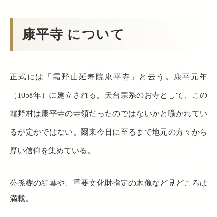
康平寺 について
正式には「霜野山延寿院康平寺」と云う。康平元年
（1058年）に建立される。天台宗系のお寺として、この
霜野村は康平寺の寺領だったのではないかと囁かれてい
るが定かではない。爾来今日に至るまで地元の方々から
厚い信仰を集めている。
公孫樹の紅葉や、重要文化財指定の木像など見どころは
満載。