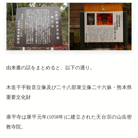
由来書の話をまとめると、以下の通り。
木造千手観音立像及び二十八部衆立像二十六躰・熊本県
重要文化財
康平寺は康平元年(1058年)に建立された天台宗の山岳密
教寺院。