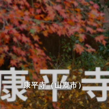
康平寺（山鹿市）