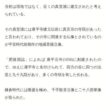
当初は現地ではなく、近くの真堂浦に建立されたと考え
られている。
その真堂浦には康平寺建立以前に真言宗の寺院があった
と言われており、その寺に関連する仏像とされているの
が平安時代前期作の地蔵菩薩立像。
「肥後国誌」によれば 康平元年(1058)に創建されたの
で、ゆえに康平寺と名付けられて、四方の谷に四つの法
堂と九十九院があり、多くの寺領を有した伝わる。
鎌倉時代には隆盛を極め、 千手観音立像と二十八部衆像
が造られた。