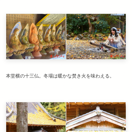
本堂横の十三仏。冬場は暖かな焚き火を味わえる。