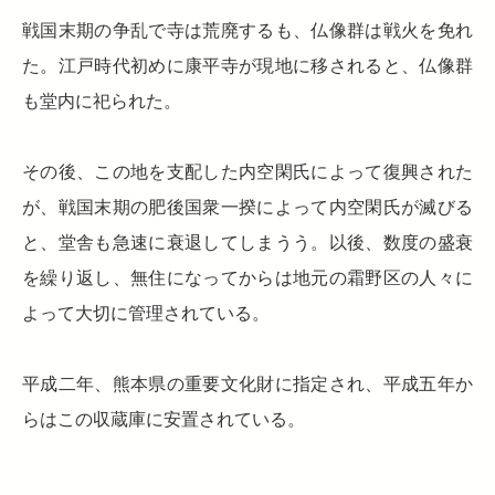
戦国末期の争乱で寺は荒廃するも、仏像群は戦火を免れ
た。江戸時代初めに康平寺が現地に移されると、仏像群
も堂内に祀られた。
その後、この地を支配した内空閑氏によって復興された
が、戦国末期の肥後国衆一揆によって内空閑氏が滅びる
と、堂舎も急速に衰退してしまうう。以後、数度の盛衰
を繰り返し、無住になってからは地元の霜野区の人々に
よって大切に管理されている。
平成二年、熊本県の重要文化財に指定され、平成五年か
らはこの収蔵庫に安置されている。