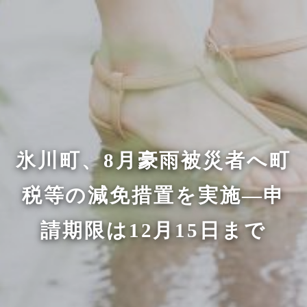
氷川町、8月豪雨被災者へ町
税等の減免措置を実施—申
請期限は12月15日まで