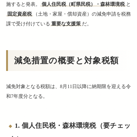
施すると発表。
個人住民税（町県民税）・森林環境税
と
固定資産税
（土地・家屋・償却資産）の減免申請を税務
課で受け付けている
重要な支援策
だ。
減免措置の概要と対象税額
減免対象となる税額は、8月11日以降に納期限を迎える令
和7年度分となる。
1. 個人住民税・森林環境税（要チェッ