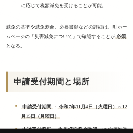
に応じて税額減免を受けることが可能。
減免の基準や減免割合、必要書類などの詳細は、町ホー
ムページの「災害減免について」で確認することが
必須
となる。
申請受付期間と場所
申請受付期間
：
令和7年11月4日（火曜日）～12
月15日（月曜日）
申請受付場所
：
氷川町役場 税務課
（※宮原振興