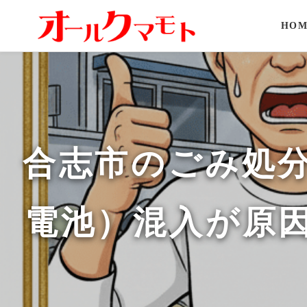
HOM
合志市のごみ処
電池）混入が原