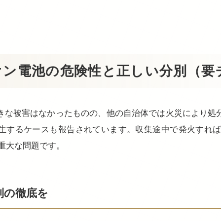
オン電池の危険性と正しい分別（要
きな被害はなかったものの、他の自治体では火災により処
生するケースも報告されています。収集途中で発火すれ
重大な問題です。
別の徹底を