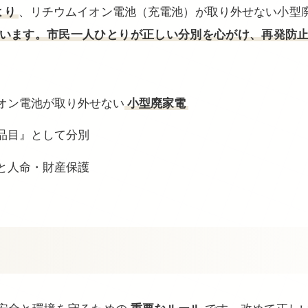
より
、リチウムイオン電池（充電池）が取り外せない小型廃
います。市民一人ひとりが正しい分別を心がけ、再発防
イオン電池が取り外せない
小型廃家電
定品目』として分別
止と人命・財産保護