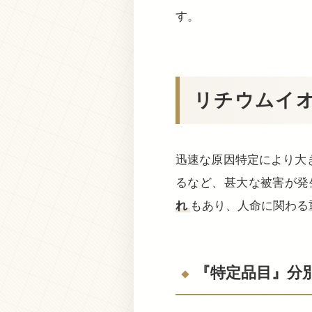
す。
リチウムイ
迅速な原因特定により大
るなど、甚大な被害が発
れ
もあり、人命に関わる
『特定品目』分