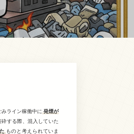
ごみライン稼働中に
発煙が
破砕する際、混入していた
た
ものと考えられていま