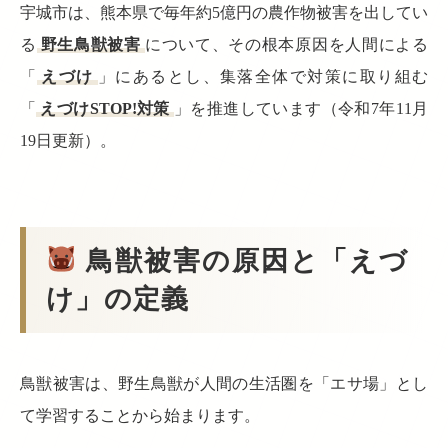
宇城市は、熊本県で毎年約5億円の農作物被害を出してい
る
野生鳥獣被害
について、その根本原因を人間による
「
えづけ
」にあるとし、集落全体で対策に取り組む
「
えづけSTOP!対策
」を推進しています（令和7年11月
19日更新）。
鳥獣被害の原因と「えづ
け」の定義
鳥獣被害は、野生鳥獣が人間の生活圏を「エサ場」とし
て学習することから始まります。