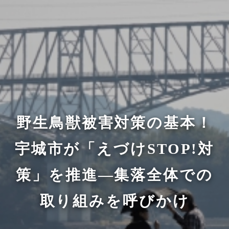
野生鳥獣被害対策の基本！
宇城市が「えづけSTOP!対
策」を推進—集落全体での
取り組みを呼びかけ