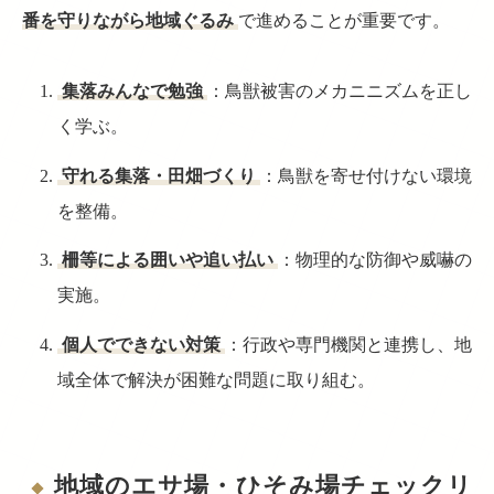
番を守りながら地域ぐるみ
で進めることが重要です。
集落みんなで勉強
：鳥獣被害のメカニニズムを正し
く学ぶ。
守れる集落・田畑づくり
：鳥獣を寄せ付けない環境
を整備。
柵等による囲いや追い払い
：物理的な防御や威嚇の
実施。
個人でできない対策
：行政や専門機関と連携し、地
域全体で解決が困難な問題に取り組む。
地域のエサ場・ひそみ場チェックリ