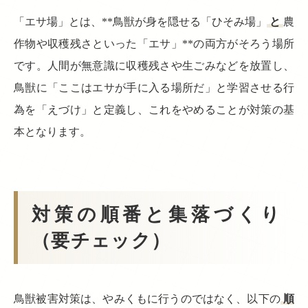
「エサ場」とは、**鳥獣が身を隠せる「ひそみ場」
と
農
作物や収穫残さといった「エサ」**の両方がそろう場所
です。人間が無意識に収穫残さや生ごみなどを放置し、
鳥獣に「ここはエサが手に入る場所だ」と学習させる行
為を「えづけ」と定義し、これをやめることが対策の基
本となります。
対策の順番と集落づくり
（要チェック）
鳥獣被害対策は、やみくもに行うのではなく、以下の
順