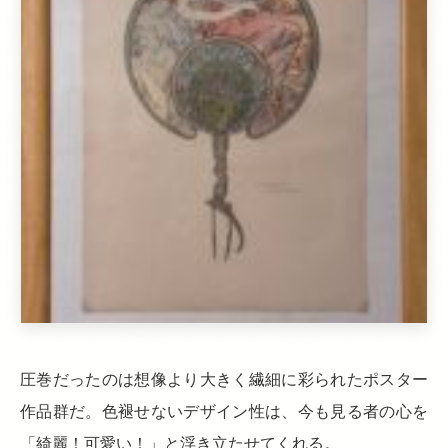
圧巻だったのは想像より大きく繊細に彩られたポスター
作品群だ。色褪せないデザイン性は、今も見る者の心を
「綺麗！可愛い！」と浮き立たせてくれる。