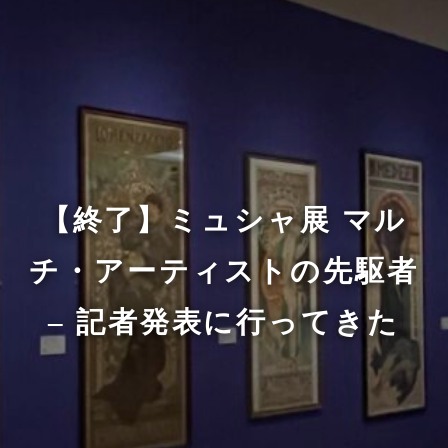
【終了】ミュシャ展 マル
チ・アーティストの先駆者
– 記者発表に行ってきた