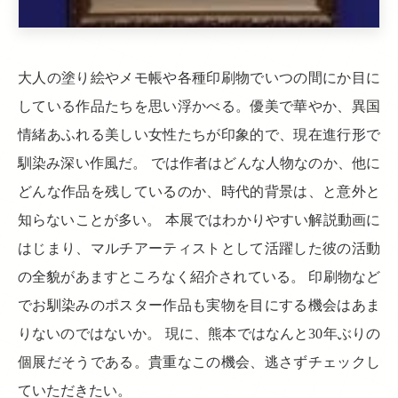
大人の塗り絵やメモ帳や各種印刷物でいつの間にか目に
している作品たちを思い浮かべる。優美で華やか、異国
情緒あふれる美しい女性たちが印象的で、現在進行形で
馴染み深い作風だ。 では作者はどんな人物なのか、他に
どんな作品を残しているのか、時代的背景は、と意外と
知らないことが多い。 本展ではわかりやすい解説動画に
はじまり、マルチアーティストとして活躍した彼の活動
の全貌があますところなく紹介されている。 印刷物など
でお馴染みのポスター作品も実物を目にする機会はあま
りないのではないか。 現に、熊本ではなんと30年ぶりの
個展だそうである。貴重なこの機会、逃さずチェックし
ていただきたい。