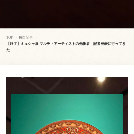
TOP
独自記事
>
>
【終了】ミュシャ展 マルチ・アーティストの先駆者 – 記者発表に行ってき
た