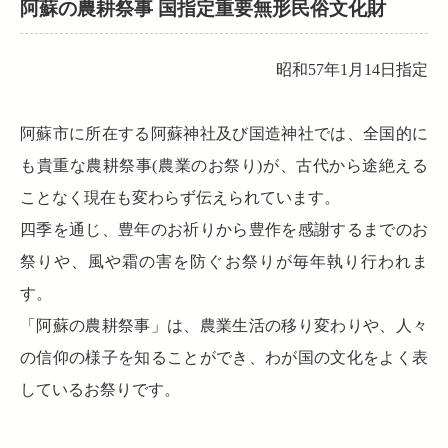
阿蘇の農耕祭事 国指定重要無形民俗文化財
昭和57年1月14日指定
阿蘇市に所在する阿蘇神社及び国造神社では、全国的に
も貴重な農耕祭事(農業のお祭り)が、古代から途絶える
ことなく現在も変わらず伝えられています。
四季を通じ、豊年のお祈りから豊作を感謝するまでのお
祭りや、風や霜の害を防ぐお祭りが毎年執り行われま
す。
「阿蘇の農耕祭事」は、農業生活の移り変わりや、人々
の信仰の様子を知ることができ、わが国の文化をよく表
しているお祭りです。