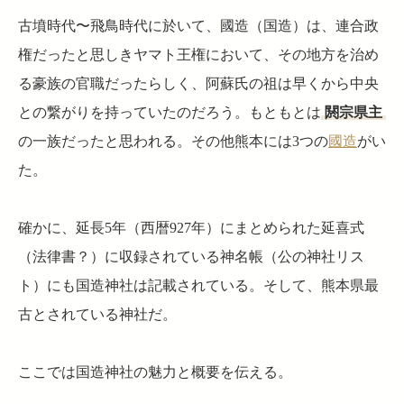
古墳時代〜飛鳥時代に於いて、國造（国造）は、連合政
権だったと思しきヤマト王権において、その地方を治め
る豪族の官職だったらしく、阿蘇氏の祖は早くから中央
との繋がりを持っていたのだろう。もともとは
閼宗県主
の一族だったと思われる。その他熊本には3つの
國造
がい
た。
確かに、延長5年（西暦927年）にまとめられた延喜式
（法律書？）に収録されている神名帳（公の神社リス
ト）にも国造神社は記載されている。そして、熊本県最
古とされている神社だ。
ここでは国造神社の魅力と概要を伝える。