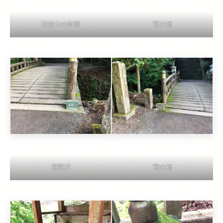
杉並木の参道
宮の橋
宮園川
宮の橋