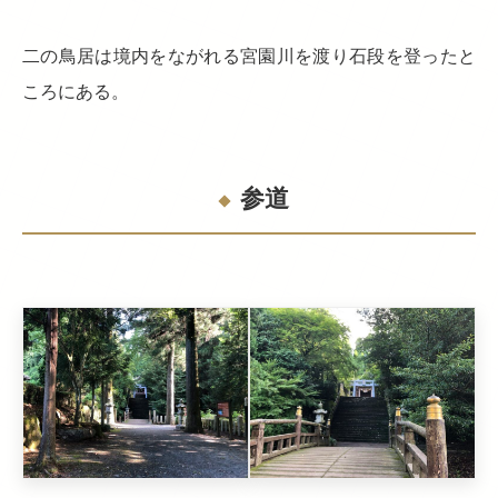
二の鳥居は境内をながれる宮園川を渡り石段を登ったと
ころにある。
参道