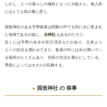
しかし、人々の暮らしの犠牲となった大鯰さん、個人的
にはとても気の毒に思う。
国造神社のある手野集落は阿蘇の中でも特に水に恵まれ
た地域であるが故に、
水神社
もあるのだろう。
近くには手野の名水や宮川渓谷などがあり、古来より
人々の生活を潤わせてきた。集落の中には水が湧いてい
る場所がたくさんあり、住民の生活を豊かにしている。
季節によってはホタルが乱舞する。
国造神社 の 祭事