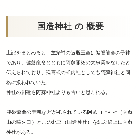
国造神社 の 概要
上記をまとめると、主祭神の速瓶玉命は健磐龍命の子神
であり、健磐龍命とともに阿蘇開拓の大事業をなしたと
伝えられており、延喜式の式内社としても阿蘇神社と同
格に扱われていた。
神社の創建も阿蘇神社よりも古いと思われる。
健磐龍命の荒魂などが祀られている阿蘇山上神社（阿蘇
山の噴火口）とこの北宮（国造神社）を結ぶ線上に阿蘇
神社がある。