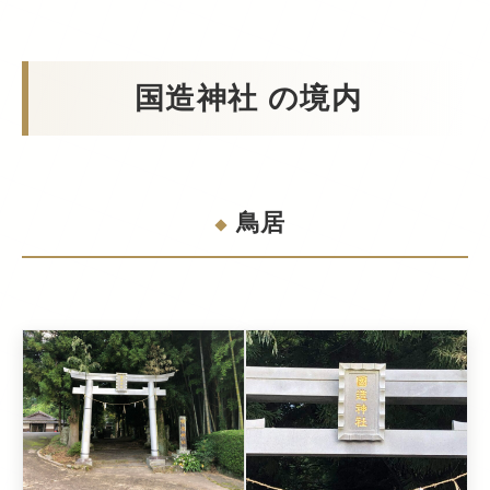
国造神社 の境内
鳥居