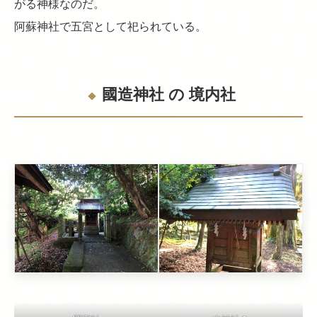
がる神様なのだ。
阿蘇神社で五宮として祀られている。
國造神社 の 境内社