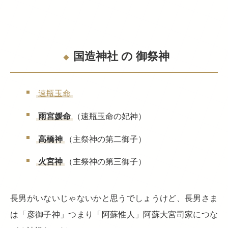
国造神社 の 御祭神
速瓶玉命
雨宮媛命
（速瓶玉命の妃神）
高橋神
（主祭神の第二御子）
火宮神
（主祭神の第三御子）
長男がいないじゃないかと思うでしょうけど、長男さま
は「彦御子神」つまり「阿蘇惟人」阿蘇大宮司家につな