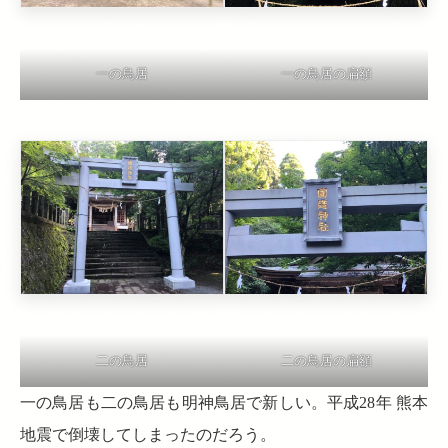
一の鳥居の扁額
一の鳥居
二の鳥居
二の鳥居の扁額
一の鳥居も二の鳥居も明神鳥居で新しい。平成28年 熊本
地震で倒壊してしまったのだろう。