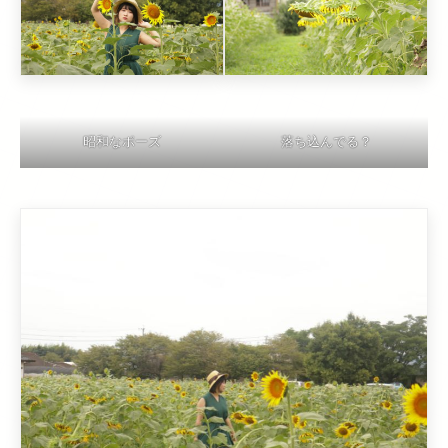
昭和なポーズ
落ち込んでる？