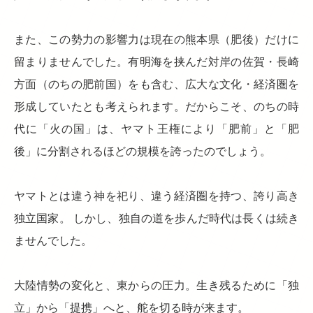
また、この勢力の影響力は現在の熊本県（肥後）だけに
留まりませんでした。有明海を挟んだ対岸の佐賀・長崎
方面（のちの肥前国）をも含む、広大な文化・経済圏を
形成していたとも考えられます。だからこそ、のちの時
代に「火の国」は、ヤマト王権により「肥前」と「肥
後」に分割されるほどの規模を誇ったのでしょう。
ヤマトとは違う神を祀り、違う経済圏を持つ、誇り高き
独立国家。 しかし、独自の道を歩んだ時代は長くは続き
ませんでした。
大陸情勢の変化と、東からの圧力。生き残るために「独
立」から「提携」へと、舵を切る時が来ます。