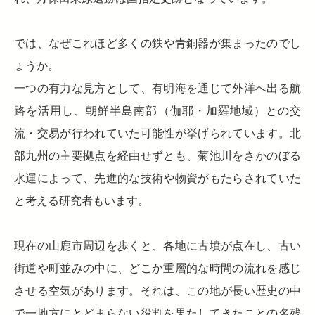
では、なぜこれほど多くの鉄や青銅器が集まったのでし
ょうか。
一つの有力な見方として、有明海を通じて外洋へ出る航
路を活用し、朝鮮半島南部（伽耶・加羅地域）との交
流・交易が行われていた可能性が挙げられています。北
部九州の主要拠点を経由せずとも、菊池川をさかのぼる
水運によって、先進的な技術や物資がもたらされていた
と考える研究者もいます。
現在の山鹿市周辺を歩くと、各地に古墳が点在し、古い
街道や町並みの中に、どこか重層的な時間の流れを感じ
させる空気があります。それは、この地が長い歴史の中
で一地方にとどまらない役割を果たしてきたことの名残