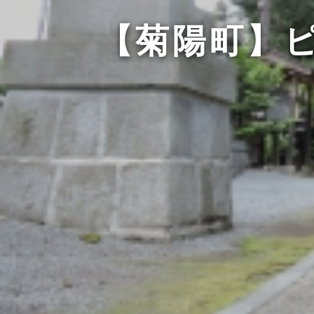
【菊陽町】