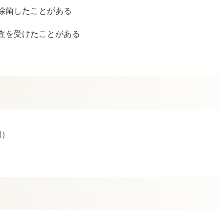
除菌したことがある
査を受けたことがある
円）