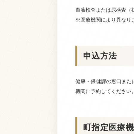
血液検査または尿検査（
※医療機関により異なり
申込方法
健康・保健課の窓口また
機関に予約してください
町指定医療