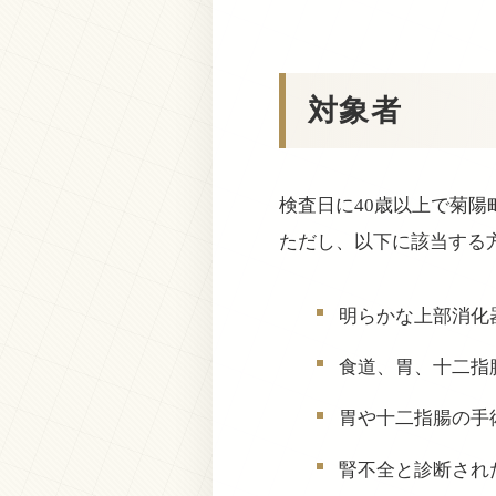
対象者
検査日に40歳以上で菊陽
ただし、以下に該当する
明らかな上部消化
食道、胃、十二指
胃や十二指腸の手
腎不全と診断され