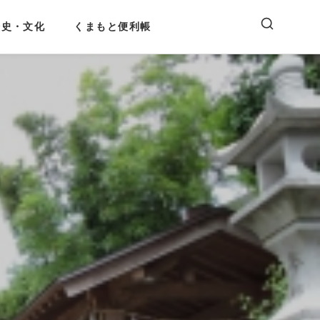
歴史・文化
くまもと便利帳