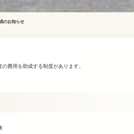
成のお知らせ
査の費用を助成する制度があります。
末