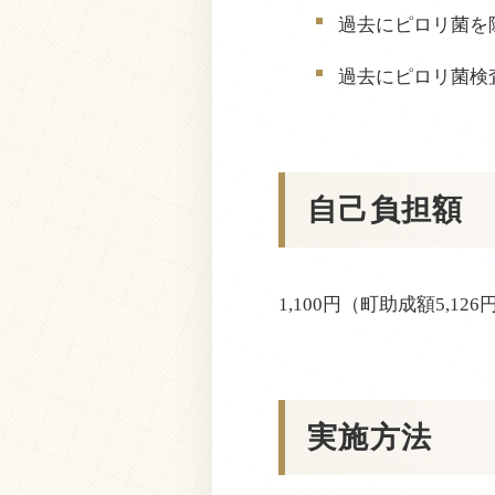
過去にピロリ菌を
過去にピロリ菌検
自己負担額
1,100円（町助成額5,126
実施方法