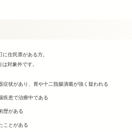
町に住民票がある方。
方は対象外です。
器症状があり、胃や十二指腸潰瘍が強く疑われる
腸疾患で治療中である
術歴がある
たことがある