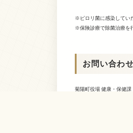
※ピロリ菌に感染してい
※保険診療で除菌治療を
お問い合わ
菊陽町役場 健康・保健課
関連情報