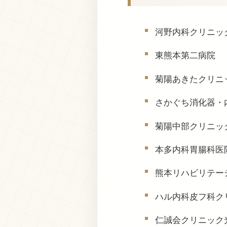
河野内科クリニッ
東熊本第二病院
菊陽あきたクリニ
さかぐち消化器・
菊陽中部クリニッ
本多内科胃腸科医
熊本リハビリテー
ハル内科皮フ科ク
仁誠会クリニック