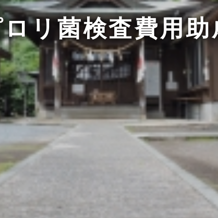
ピロリ菌検査費用助