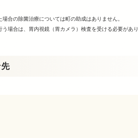
た場合の除菌治療については町の助成はありません。
行う場合は、胃内視鏡（胃カメラ）検査を受ける必要があ
せ先