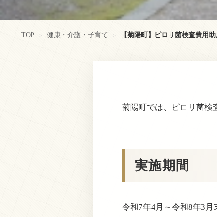
TOP
健康・介護・子育て
【菊陽町】ピロリ菌検査費用助
>
>
菊陽町では、ピロリ菌検
実施期間
令和7年4月～令和8年3月