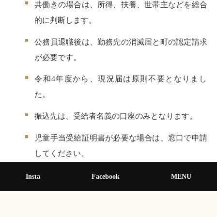
共働きの場合は、所得、扶養、世帯主などを総合
的に判断します。
公務員退職後は、勤務先の消滅届と町の認定請求
が必要です。
令和4年度から、現況届は原則不要となりまし
た。
振込先は、受給者名義の口座のみとなります。
児童手当受給証明書が必要な場合は、窓口で申請
してください。
手当が振り込まれない場合は、申請状況や現況届
Insta
Facebook
MENU
の提出状況を確認してください。
3歳になると、手当の金額が減額されます（第3子