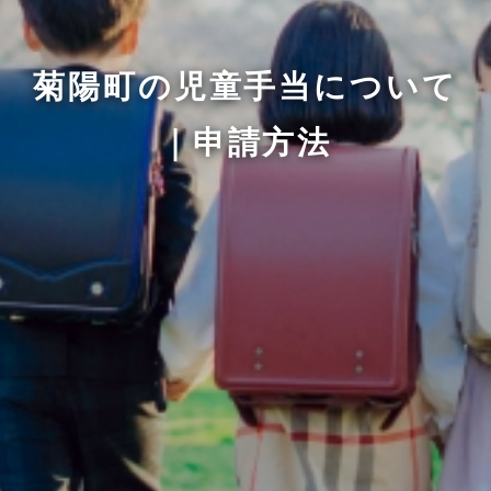
菊陽町の児童手当について
｜申請方法