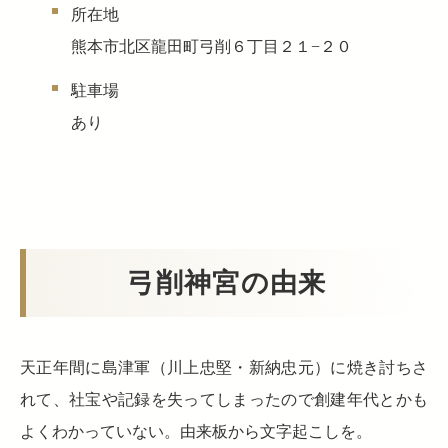
所在地
熊本市北区龍田町弓削６丁目２１−２０
駐車場
あり
弓削神宮の由来
天正年間に島津軍（川上忠堅・新納忠元）に焼き討ちさ
れて、社宝や記録を失ってしまったので創建年代とかも
よくわかっていない。由来板から文字起こしを。