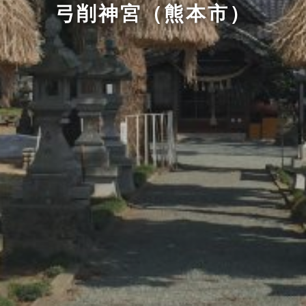
弓削神宮（熊本市）