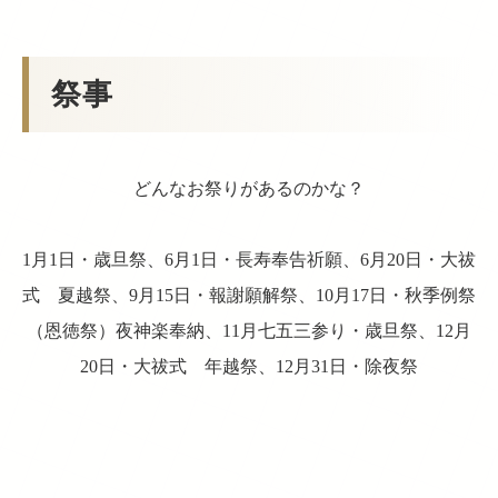
祭事
どんなお祭りがあるのかな？
1月1日・歳旦祭、6月1日・長寿奉告祈願、6月20日・大祓
式 夏越祭、9月15日・報謝願解祭、10月17日・秋季例祭
（恩徳祭）夜神楽奉納、11月七五三参り・歳旦祭、12月
20日・大祓式 年越祭、12月31日・除夜祭