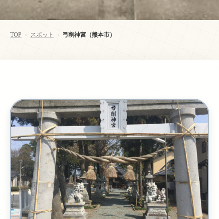
TOP
スポット
弓削神宮（熊本市）
>
>