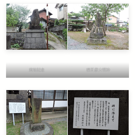
道路記念
猿田彦大明神