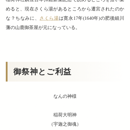
めると、現在さくら湯があるところから遷宮されたのか
な？ちなみに、
さくら湯
は寛永17年(1640年)の肥後細川
藩の山鹿御茶屋が元になっている。
御祭神とご利益
なんの神様
稲荷大明神
（宇迦之御魂）