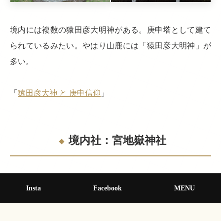
境内には複数の猿田彦大明神がある。庚申塔として建て
られているみたい。やはり山鹿には「猿田彦大明神」が
多い。
「
猿田彦大神 と 庚申信仰
」
境内社：宮地嶽神社
Insta
Facebook
MENU