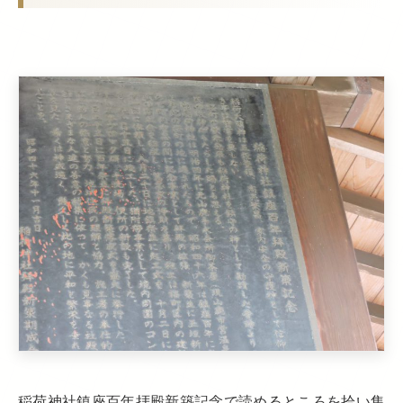
稲荷神社鎮座百年拝殿新築記念で読めるところを拾い集