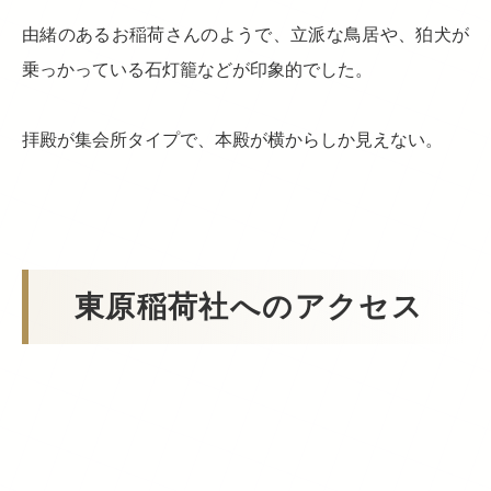
由緒のあるお稲荷さんのようで、立派な鳥居や、狛犬が
乗っかっている石灯籠などが印象的でした。
拝殿が集会所タイプで、本殿が横からしか見えない。
東原稲荷社へのアクセス