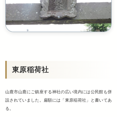
東原稲荷社
山鹿市山鹿にご鎮座する神社の広い境内には公民館も併
設されていました。扁額には「東原稲荷社」と書いてあ
る。