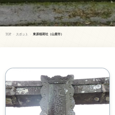
TOP
スポット
東原稲荷社（山鹿市）
>
>