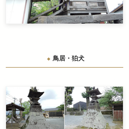
鳥居・狛犬