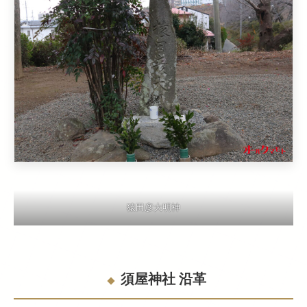
猿田彦大明神
須屋神社 沿革