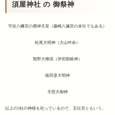
須屋神社 の 御祭神
宇佐八幡宮の應神天皇（藤崎八旛宮の末社でもある）
松尾大明神（大山咋命）
熊野大権現（伊邪那岐神）
猿田彦大明神
天照大御神
以上の5柱の神様を祀っているので、五社宮ともいう。