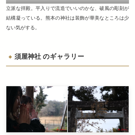
立派な拝殿。平入りで流造でいいのかな、破風の彫刻が
結構凝っている。熊本の神社は装飾が華美なところは少
ない気がする。
須屋神社 のギャラリー