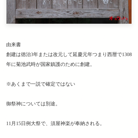
由来書
創建は徳治3年または改元して延慶元年つまり西暦で1308
年に菊池武時が国家鎮護のために創建。
※あくまで一説で確定ではない
御祭神については別途。
11月15日例大祭で、須屋神楽が奉納される。