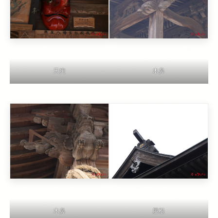
天狗
木鼻
木鼻
屋根