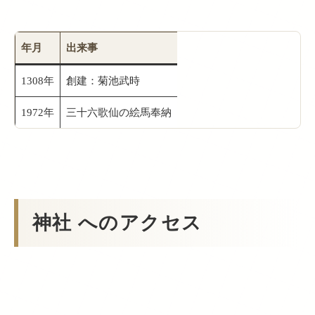
年月
出来事
1308年
創建：菊池武時
1972年
三十六歌仙の絵馬奉納
神社 へのアクセス