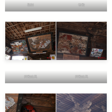
彫刻
幣殿
拝殿絵馬
拝殿絵馬