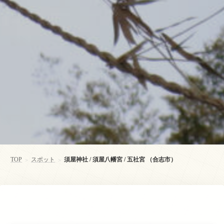
TOP
スポット
須屋神社 / 須屋八幡宮 / 五社宮 （合志市）
>
>