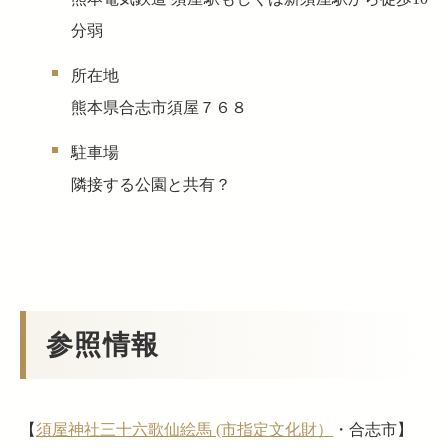
分弱
所在地
熊本県合志市須屋７６８
駐車場
隣接する公園と共有？
参照情報
【
須屋神社三十六歌仙絵馬 (市指定文化財）
・合志市】