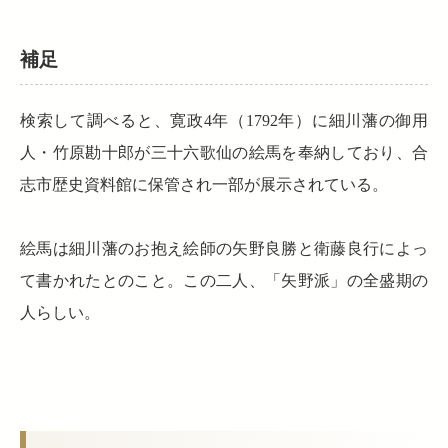
補足
検索して調べると、寛政4年（1792年）に細川藩の御用
人・竹原勘十郎が三十六歌仙の絵馬を奉納しており、合
志市歴史資料館に保管され一部が展示されている。
絵馬は細川藩のお抱え絵師の矢野良勝と衛藤良行によっ
て書かれたとのこと。この二人、「矢野派」の全盛期の
人らしい。