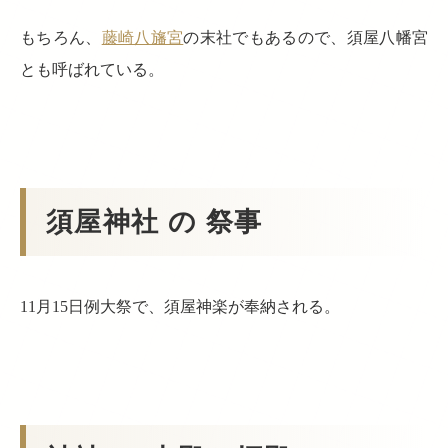
もちろん、
藤崎八旛宮
の末社でもあるので、須屋八幡宮
とも呼ばれている。
須屋神社 の 祭事
11月15日例大祭で、須屋神楽が奉納される。