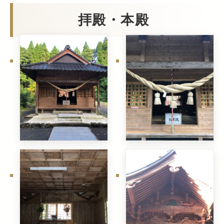
拝殿・本殿