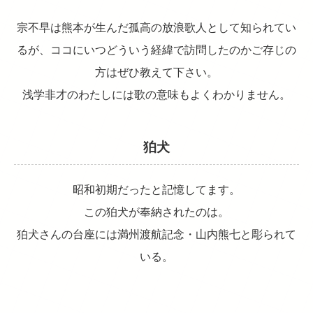
宗不早は熊本が生んだ孤高の放浪歌人として知られてい
るが、ココにいつどういう経緯で訪問したのかご存じの
方はぜひ教えて下さい。
浅学非才のわたしには歌の意味もよくわかりません。
狛犬
昭和初期だったと記憶してます。
この狛犬が奉納されたのは。
狛犬さんの台座には満州渡航記念・山内熊七と彫られて
いる。