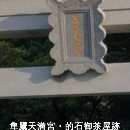
隼鷹天満宮・的石御茶屋跡