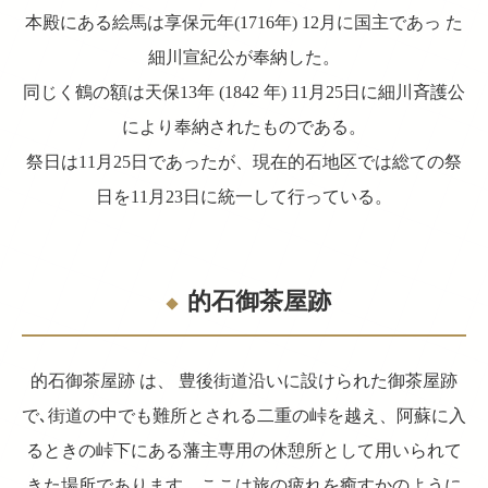
本殿にある絵馬は享保元年(1716年) 12月に国主であっ た
細川宣紀公が奉納した。
同じく鶴の額は天保13年 (1842 年) 11月25日に細川斉護公
により奉納されたものである。
祭日は11月25日であったが、現在的石地区では総ての祭
日を11月23日に統一して行っている。
的石御茶屋跡
的石御茶屋跡 は、 豊後街道沿いに設けられた御茶屋跡
で､街道の中でも難所とされる二重の峠を越え、阿蘇に入
るときの峠下にある藩主専用の休憩所として用いられて
きた場所であります。ここは旅の疲れを癒すかのように