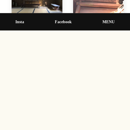
Insta
Facebook
MENU
拝殿・本殿ともに改修がなされているようだった。
拝殿の中には畳が敷き詰められており、神事などが中で
行われるようだ。