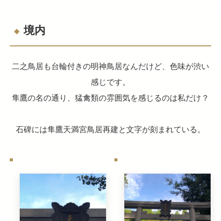
境内
二之鳥居も台輪付きの明神鳥居なんだけど、色味が渋い
感じです。
隼鷹の名の通り、猛禽類の雰囲気を感じるのは私だけ？
石碑には隼鷹天満宮鳥居再建と文字が刻まれている。