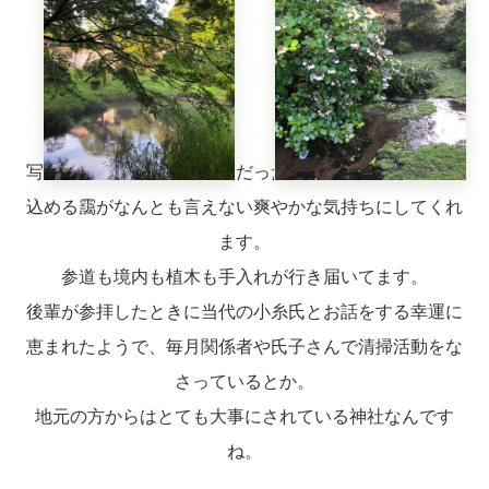
写真は7月末の早朝。7時前だったかと思う。水面に立ち
込める靄がなんとも言えない爽やかな気持ちにしてくれ
ます。
参道も境内も植木も手入れが行き届いてます。
後輩が参拝したときに当代の小糸氏とお話をする幸運に
恵まれたようで、毎月関係者や氏子さんで清掃活動をな
さっているとか。
地元の方からはとても大事にされている神社なんです
ね。