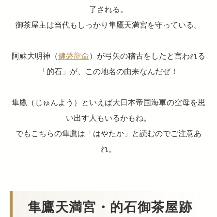
了される。
御茶屋主は当代もしっかり隼鷹天満宮を守っている。
阿蘇大明神（
健磐龍命
）が弓矢の稽古をしたと言われる
「的石」が、この地名の由来なんだぜ！
隼鷹（じゅんよう）といえば大日本帝国海軍の空母を思
い出す人もいるかもね。
でもこちらの隼鷹は「はやたか」と読むのでご注意あ
れ。
隼鷹天満宮・的石御茶屋跡