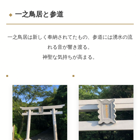
一之鳥居と参道
一之鳥居は新しく奉納されてたもの、参道には湧水の流
れる音が響き渡る。
神聖な気持ちが高まる。