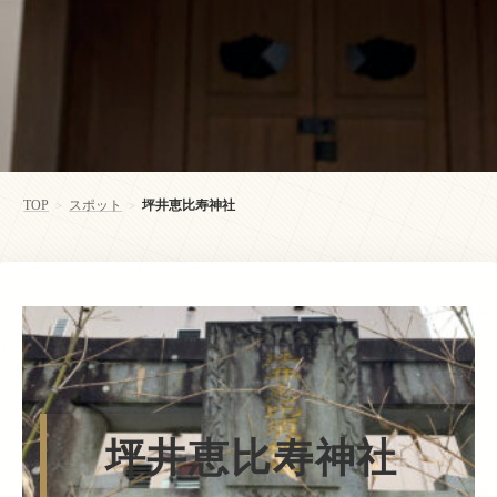
TOP
スポット
坪井恵比寿神社
>
>
坪井恵比寿神社