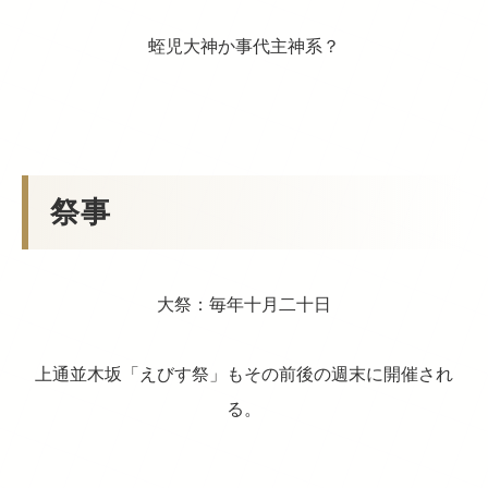
蛭児大神か事代主神系？
祭事
大祭：毎年十月二十日
上通並木坂「えびす祭」もその前後の週末に開催され
る。