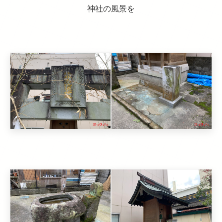
神社の風景を