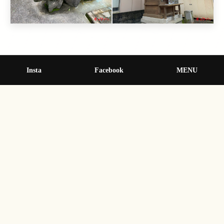
Insta
Facebook
MENU
坪井恵比寿神社の沿革