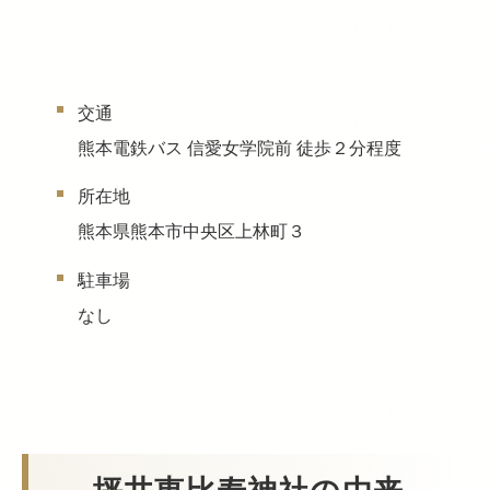
交通
熊本電鉄バス 信愛女学院前 徒歩２分程度
所在地
熊本県熊本市中央区上林町３
駐車場
なし