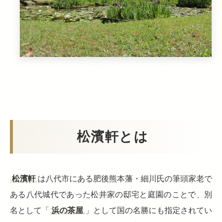
松濱軒とは
松濱軒
は八代市にある肥後熊本藩・細川氏の筆頭家老で
ある八代城代であった松井家の邸宅と庭園のことで、別
名として「
浜の茶屋
」として国の名勝にも指定されてい