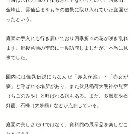
当時は八代方面の干拓もされてなかったので、阿蘇山、
金峰山、雲仙岳まをもその借景に取り入れていた庭園だ
ったという。
庭園の手入れも行き届いており四季折々の花が咲き乱れ
ます。肥後菖蒲の季節に一度訪問しましたが、本当に見
事でした。
園内には怪異伝説にちなんだ「赤女が池」・「赤女が
森」と呼ばれる場所があり、また伏見稲荷大明神や児宮
（ちごのみや）と呼ばれる祠もある。また、多層塔や石
灯籠、石橋（太鼓橋）などが点在している。
庭園の美しさだけではなく、資料館の展示品を楽しむこ