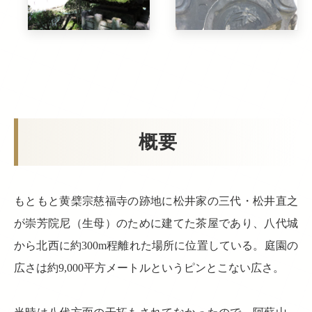
概要
もともと黄檗宗慈福寺の跡地に松井家の三代・松井直之
が崇芳院尼（生母）のために建てた茶屋であり、八代城
から北西に約300m程離れた場所に位置している。庭園の
広さは約9,000平方メートルというピンとこない広さ。