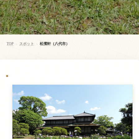
TOP
スポット
松濱軒（八代市）
>
>