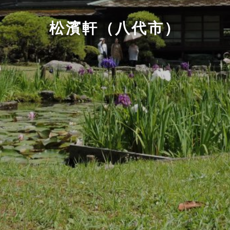
松濱軒（八代市）