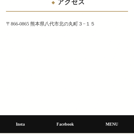
アクセス
〒866-0865 熊本県八代市北の丸町３−１５
松浜軒
Insta
Facebook
MENU
参照元