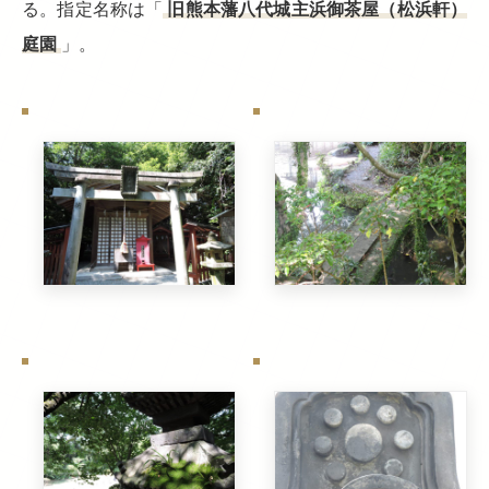
る。指定名称は「
旧熊本藩八代城主浜御茶屋（松浜軒）
庭園
」。