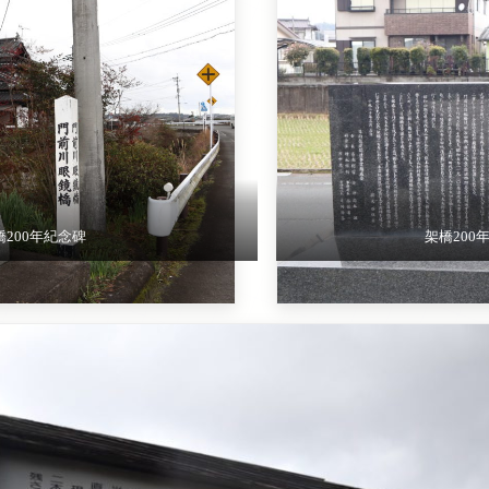
橋200年紀念碑
架橋200