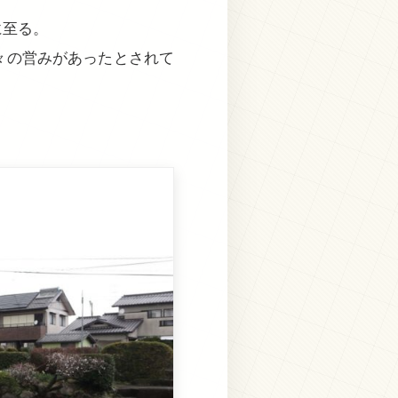
に至る。
々の営みがあったとされて