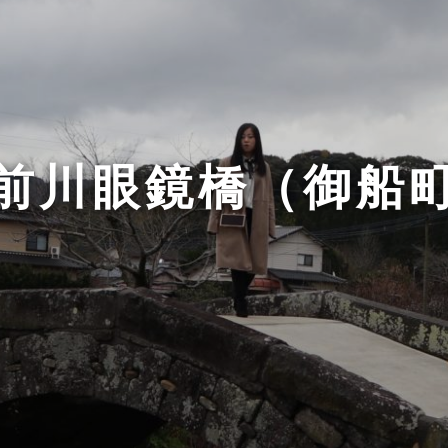
前川眼鏡橋（御船