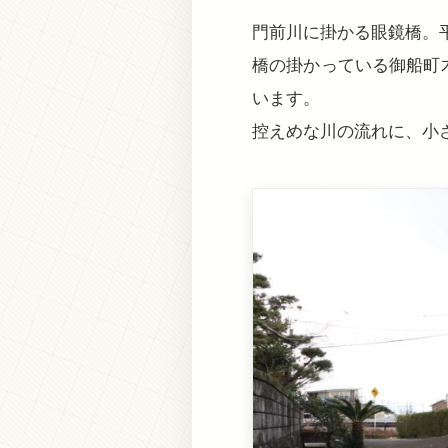
門前川に掛かる眼鏡橋。
橋の掛かっている御船町
います。
控えめな川の流れに、小