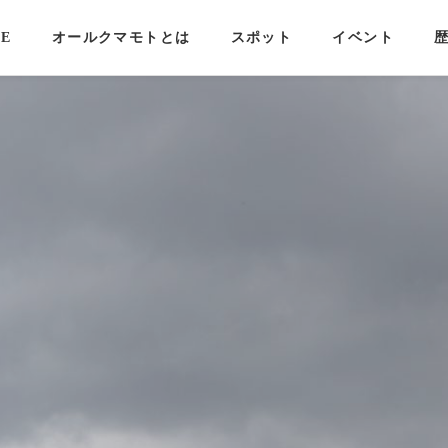
E
オールクマモトとは
スポット
イベント