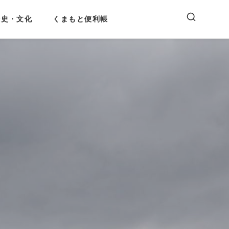
歴史・文化
くまもと便利帳