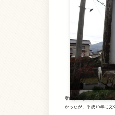
案内板によると、江戸時
かったが、平成10年に文