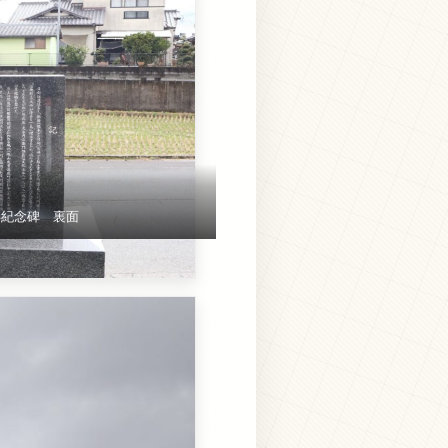
年紀念碑 裏面