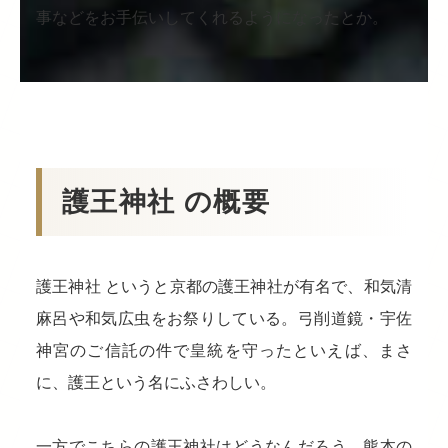
事などをお手伝いしてくれるようになったとか。
護王神社 の概要
護王神社 というと京都の護王神社が有名で、和気清
麻呂や和気広虫をお祭りしている。弓削道鏡・宇佐
神宮のご信託の件で皇統を守ったといえば、まさ
に、護王という名にふさわしい。
一方でこちらの護王神社はどうなんだろう。熊本の