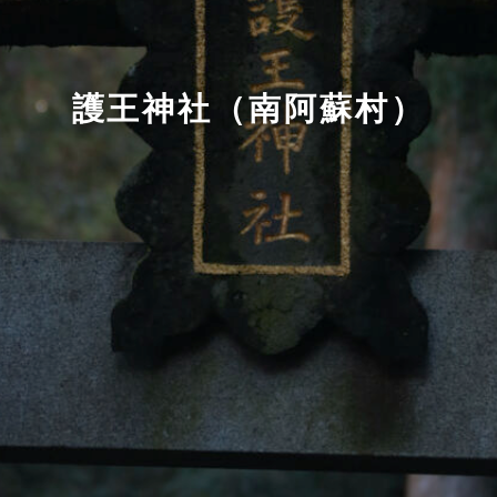
護王神社（南阿蘇村）