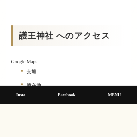
護王神社 へのアクセス
Google Maps
交通
所在地
熊本県阿蘇郡南阿蘇村長野２２２１
Insta
Facebook
MENU
駐車場
なし