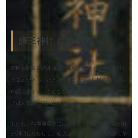
護王神社 について
南阿蘇村長野の北西にご鎮座する護王神社に参拝し
たことがある。たまたま居合わせた地域の区長さん
の話によると、もともと地域で大事にしてきた神社
ではあるが、詳細は不明だった。
しかし、熊本地震でによって高森神社とのつながり
が判明したらしく、近頃は高森神社の神職の方も祭