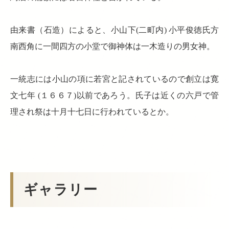
由来書（石造）によると、小山下(二町内) 小平俊徳氏方
南西角に一間四方の小堂で御神体は一木造りの男女神。
一統志には小山の項に若宮と記されているので創立は寛
文七年 (１６６７)以前であろう。氏子は近くの六戸で管
理され祭は十月十七日に行われているとか。
ギャラリー