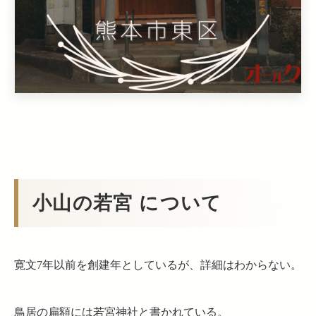
小山の若宮 について
寛文7年以前を創建年としているが、詳細はわからない。
鳥居の扁額には若宮神社と書かれている。