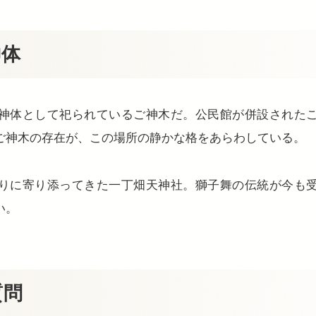
神体
神体として祀られているご神木だ。公民館が併設された
ご神木の存在が、この場所の静かな格をあらわしている。
りに寄り添ってきた一丁畑天神社。獅子舞の伝統が今も
い。
質問