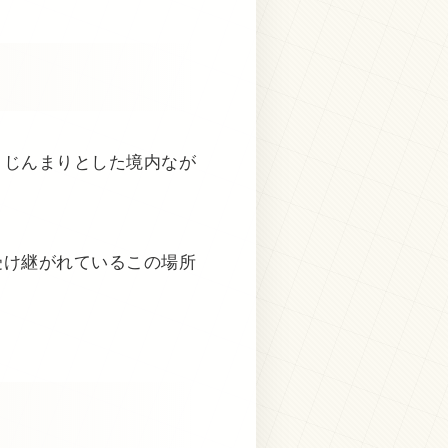
こじんまりとした境内なが
受け継がれているこの場所