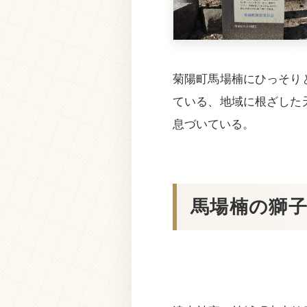
菊陽町馬場楠にひっそり
ている、地域に根ざした
息づいている。
馬場楠の獅