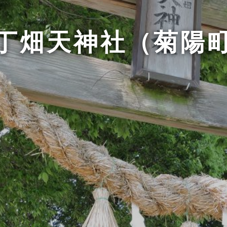
丁畑天神社（菊陽