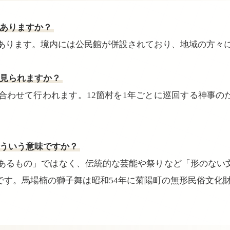
にありますか？
楠にあります。境内には公民館が併設されており、地域の方々
つ見られますか？
に合わせて行われます。12箇村を1年ごとに巡回する神事
どういう意味ですか？
「形あるもの」ではなく、伝統的な芸能や祭りなど「形のない
です。馬場楠の獅子舞は昭和54年に菊陽町の無形民俗文化