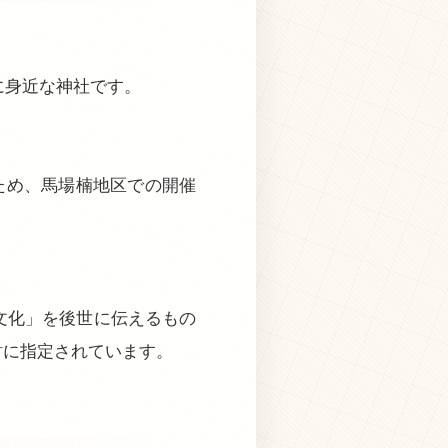
に身近な神社です。
のため、馬場楠地区での開催
文化」を後世に伝えるもの
財に指定されています。