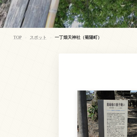
TOP
スポット
一丁畑天神社（菊陽町）
>
>