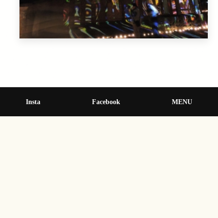
Insta
Facebook
MENU
« 前の記事
北熊本駅（熊本市）
次の記事 »