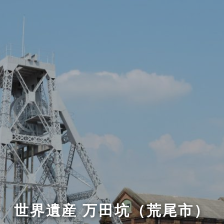
世界遺産 万田坑（荒尾市）