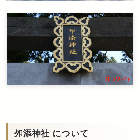
夘添神社 について