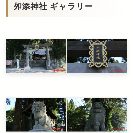
夘添神社 ギャラリー