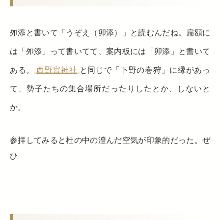
夘添と書いて「うぞえ（卯添）」と読むんだね。扁額に
は「夘添」って書いてて、案内板には「卯添」と書いて
ある。
西野宮神社
と同じで「下野の巻狩」に縁があっ
て、勢子たちの集合場所だったりしたとか、しないと
か。
参拝してみると杜の中の澄んだ空気が印象的だった。ぜ
ひ