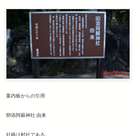
案内板からの引用
卵添阿蘇神社 由来
社格は村社である。