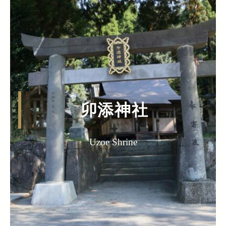
卯添神社
Uzoe Shrine