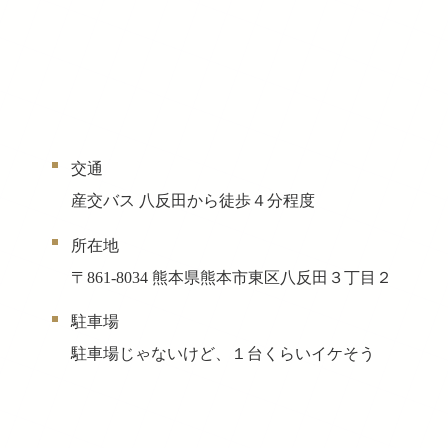
交通
産交バス 八反田から徒歩４分程度
所在地
〒861-8034 熊本県熊本市東区八反田３丁目２
駐車場
駐車場じゃないけど、１台くらいイケそう