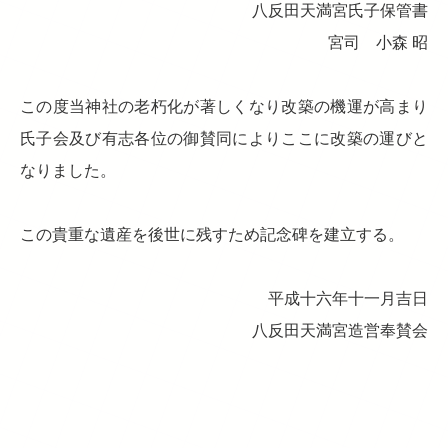
八反田天満宮氏子保管書
宮司 小森 昭
この度当神社の老朽化が著しくなり改築の機運が高まり
氏子会及び有志各位の御賛同によりここに改築の運びと
なりました。
この貴重な遺産を後世に残すため記念碑を建立する。
平成十六年十一月吉日
八反田天満宮造営奉賛会