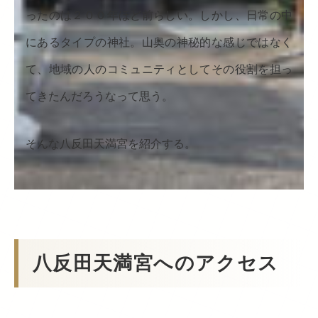
ったのは２００年ほど前らしい。しかし、日常の中
にあるタイプの神社。山奥の神秘的な感じではなく
て、地域の人のコミュニティとしてその役割を担っ
てきたんだろうなって思う。
そんな八反田天満宮を紹介する。
八反田天満宮へのアクセス