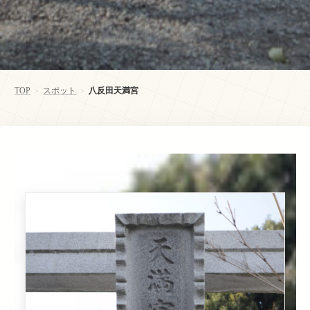
TOP
スポット
八反田天満宮
>
>