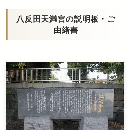
八反田天満宮の説明板・ご
由緒書