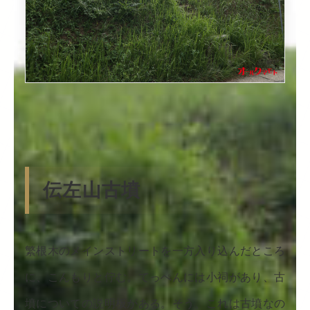
伝左山古墳
繁根木のメインストリートを一方入り込んだところ
に、こんもりと佇む。てっぺんには小祠があり、古
墳についての説明板がある。そう、これは古墳なの