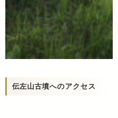
だ。
もともとは前方後円墳だったかも知れないのだが、
今は円墳にしか見えない。古代の玉名の偉い人のお
墓だというが、それが誰かはわからない。
伝左山古墳へのアクセス