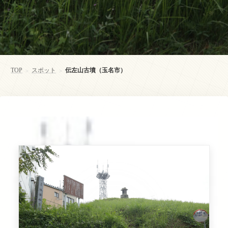
TOP
スポット
伝左山古墳（玉名市）
>
>