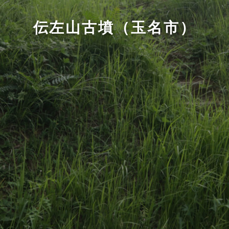
伝左山古墳（玉名市）