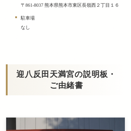
〒861-8037 熊本県熊本市東区長嶺西２丁目１６
駐車場
なし
迎八反田天満宮の説明板・
ご由緒書