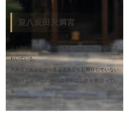
迎八反田天満宮
よくわからないけど、氏子さんたちからは大事にさ
れいている。
天満宮でありながら菅原道真公をお祭りしていない
ということがこの神社のややこしさを物語ってい
る。