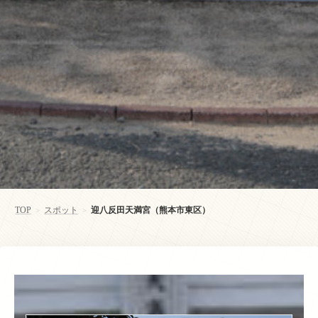
TOP
スポット
迎八反田天満宮（熊本市東区）
>
>