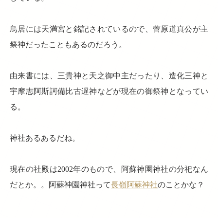
鳥居には天満宮と銘記されているので、菅原道真公が主
祭神だったこともあるのだろう。
由来書には、三貴神と天之御中主だったり、造化三神と
宇摩志阿斯訶備比古遅神などが現在の御祭神となってい
る。
神社あるあるだね。
現在の社殿は2002年のもので、阿蘇神園神社の分祀なん
だとか。。阿蘇神園神社って
長嶺阿蘇神社
のことかな？