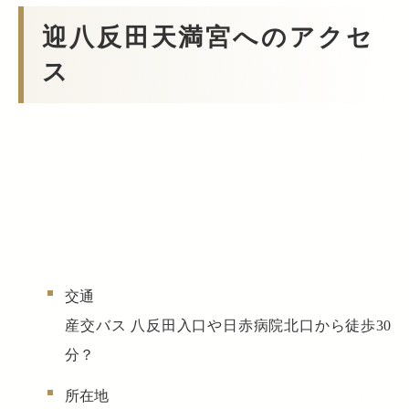
迎八反田天満宮へのアクセ
ス
交通
産交バス 八反田入口や日赤病院北口から徒歩30
分？
所在地