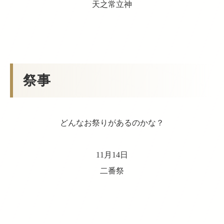
天之常立神
祭事
どんなお祭りがあるのかな？
11月14日
二番祭