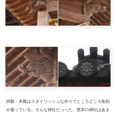
拝殿・本殿はスタイリッシュな作りでところどころ彫刻
が凝っている。そんな神社だっった。熊本の神社はあま