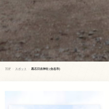
TOP
スポット
黒石日吉神社 (合志市)
>
>