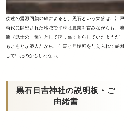
後述の淵源回顧の碑によると、黒石という集落は、江戸
時代に開墾された地域で平時は農業を営みながらも、地
筒（武士の一種）として誇り高く暮らしていたようだ。
もともとが浪人だから、仕事と居場所を与えられて感謝
していたのかもしれない。
黒石日吉神社の説明板・ご
由緒書