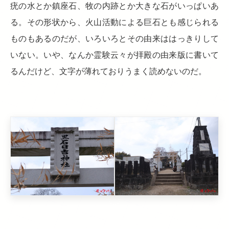
疣の水とか鎮座石、牧の内跡とか大きな石がいっぱいあ
る。その形状から、火山活動による巨石とも感じられる
ものもあるのだが、いろいろとその由来ははっきりして
いない。いや、なんか霊験云々が拝殿の由来版に書いて
るんだけど、文字が薄れておりうまく読めないのだ。