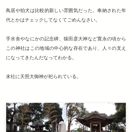
鳥居や狛犬は比較的新しい雰囲気だった。奉納された年
代とかはチェックしてなくてごめんなさい。
手水舎やなにかの記念碑、猿田彦大神など寛永の頃から
この神社はこの地域の中心的な存在であり、人々の支え
になってきたんだなってわかる。
末社に天照大御神が祀られている。