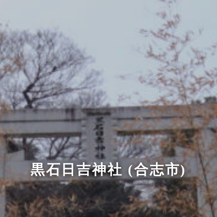
黒石日吉神社 (合志市)