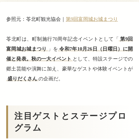
参照元：苓北町観光協会｜
第9回富岡城お城まつり
苓北町は、町制施行70周年記念イベントとして「
第9回
富岡城お城まつり
」を
令和7年10月26日（日曜日）に開
催と発表。秋の一大イベント
として、特設ステージでの
郷土芸能や演舞に加え、豪華なゲストや体験イベントが
盛りだくさん
の企画だ。
注目ゲストとステージプロ
グラム