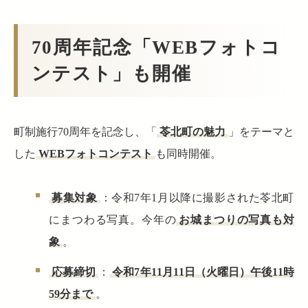
70周年記念「WEBフォトコ
ンテスト」も開催
町制施行70周年を記念し、「
苓北町の魅力
」をテーマと
した
WEBフォトコンテスト
も同時開催。
募集対象
：令和7年1月以降に撮影された苓北町
にまつわる写真。今年の
お城まつりの写真も対
象
。
応募締切
：
令和7年11月11日（火曜日）午後11時
59分まで
。