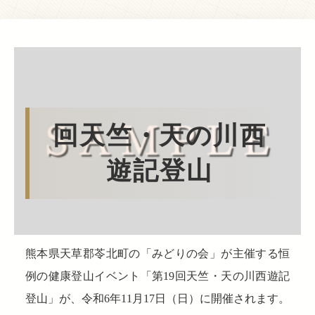
回天竺・天の川西
遊記登山
熊本県天草郡苓北町の「みどりの会」が主催する恒
例の健康登山イベント「第19回天竺・天の川西遊記
登山」が、令和6年11月17日（日）に開催されます。