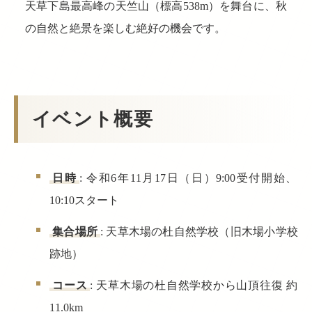
天草下島最高峰の天竺山（標高538m）を舞台に、秋
の自然と絶景を楽しむ絶好の機会です。
イベント概要
日時
: 令和6年11月17日（日）9:00受付開始、
10:10スタート
集合場所
: 天草木場の杜自然学校（旧木場小学校
跡地）
コース
: 天草木場の杜自然学校から山頂往復 約
11.0km