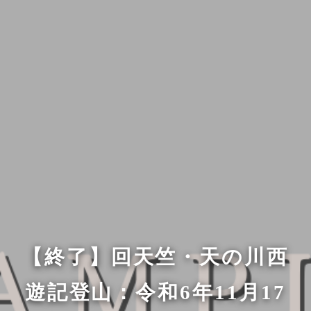
【終了】回天竺・天の川西
遊記登山：令和6年11月17