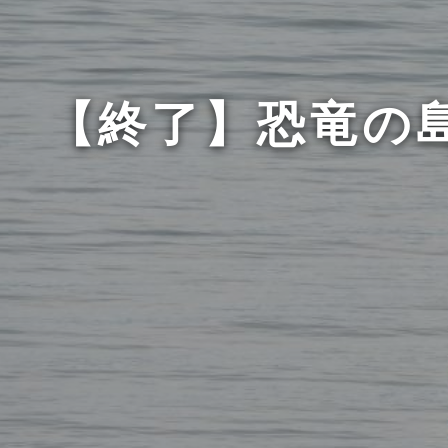
【終了】恐竜の島