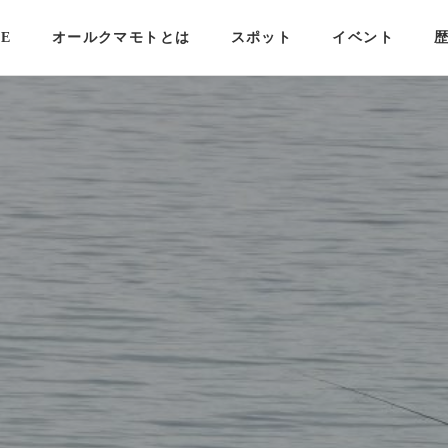
E
オールクマモトとは
スポット
イベント