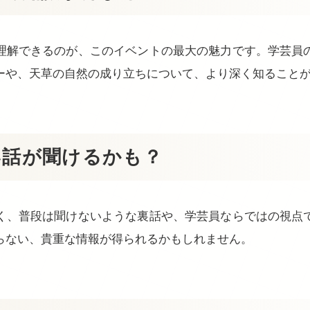
理解できるのが、このイベントの最大の魅力です。学芸員
ーや、天草の自然の成り立ちについて、より深く知ること
い話が聞けるかも？
く、普段は聞けないような裏話や、学芸員ならではの視点
らない、貴重な情報が得られるかもしれません。