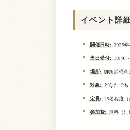
イベント詳
開催日時:
2025年
当日受付:
10:40
場所:
御所浦恐竜の
対象:
どなたでも
定員:
15名程度
参加費:
無料（別