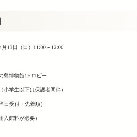
細
4月13日（日）11:00～12:00
～
島博物館1F ロビー
（小学生以下は保護者同伴）
（当日受付・先着順）
途入館料が必要）