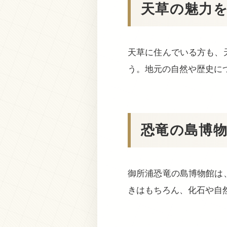
天草の魅力
天草に住んでいる方も、
う。地元の自然や歴史に
恐竜の島博
御所浦恐竜の島博物館は
きはもちろん、化石や自