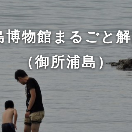
博物館まるごと解
（御所浦島）