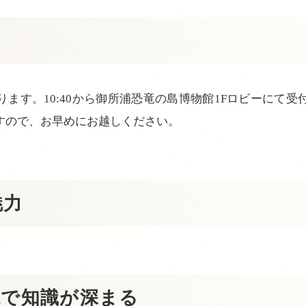
ます。10:40から御所浦恐竜の島博物館1Fロビーにて
すので、お早めにお越しください。
魅力
説で知識が深まる