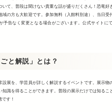
ついて、普段は聞けない貴重な話が盛りだくさん！恐竜好
地域の方も大歓迎です。参加無料（入館料別途）、当日受
が予告なく変更となる場合がございます。公式サイトに
るごと解説」とは？
常設展を、学芸員が詳しく解説するイベントです。展示物
い知識を得ることができます。普段の展示だけでは知るこ
聴です！