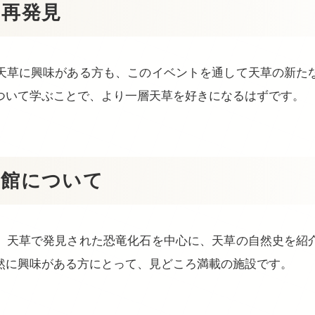
を再発見
天草に興味がある方も、このイベントを通して天草の新た
ついて学ぶことで、より一層天草を好きになるはずです。
物館について
、天草で発見された恐竜化石を中心に、天草の自然史を紹
然に興味がある方にとって、見どころ満載の施設です。