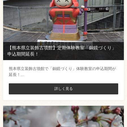
【熊本県立装飾古墳館】定期体験教室「銅鏡づくり」
申込期間延長！
熊本県立装飾古墳館で「銅鏡づくり」体験教室の申込期間が
延長！...
詳しく見る