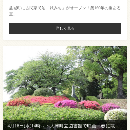
益城町に古民家民泊「城みち」がオープン！築160年の趣ある
空...
詳しく見る
4月16日(水)14時～：大津町立図書館で映画「春に散