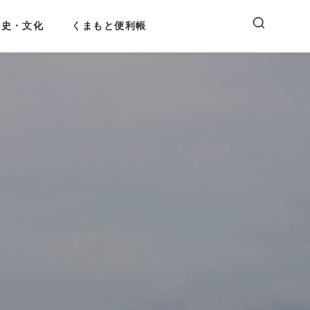
歴史・文化
くまもと便利帳