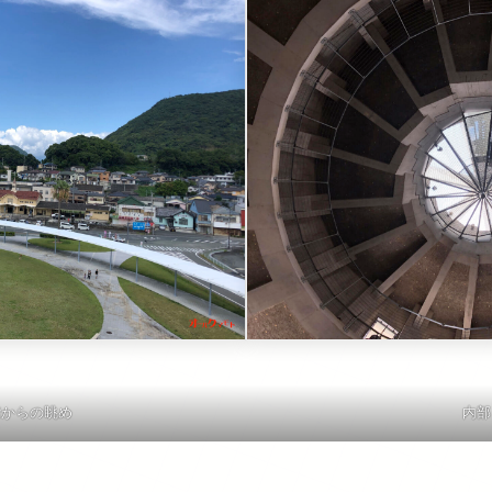
階からの眺め
内部