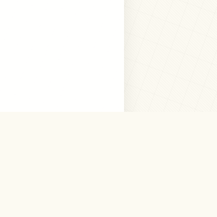
次の記事 »
三角駅 （宇城市）