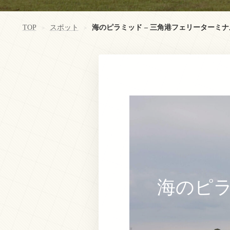
TOP
スポット
海のピラミッド – 三角港フェリーターミナ
>
>
海のピラ