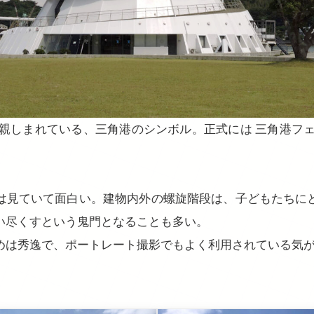
で親しまれている、三角港のシンボル。正式には 三角港フェ
は見ていて面白い。建物内外の螺旋階段は、子どもたちに
い尽くすという鬼門となることも多い。
めは秀逸で、ポートレート撮影でもよく利用されている気