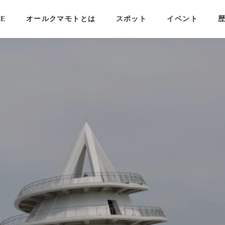
E
オールクマモトとは
スポット
イベント