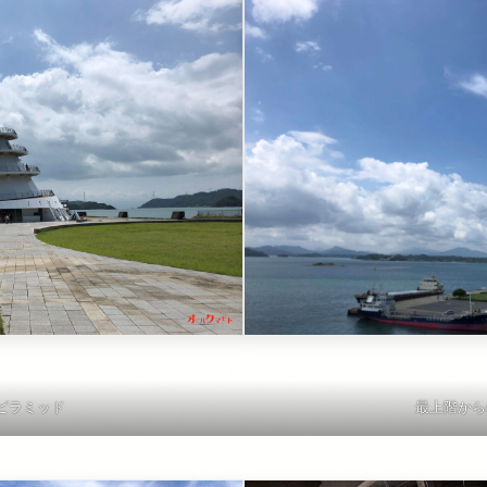
ピラミッド
最上階から