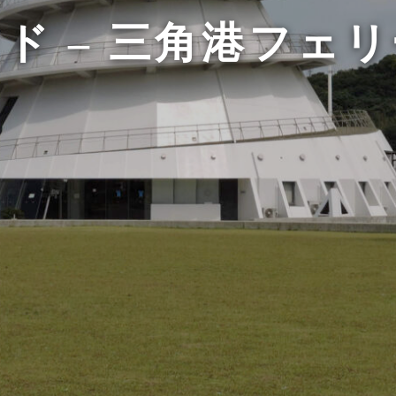
ド – 三角港フェ