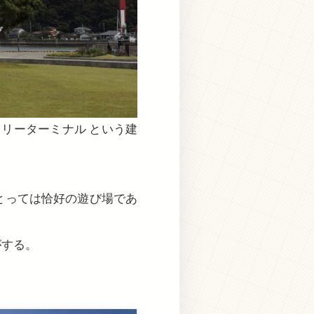
リーターミナル という建
とっては恰好の遊び場であ
がする。