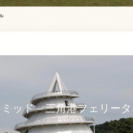
ル
ミッド – 三角港フェリー