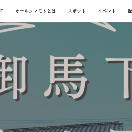
E
オールクマモトとは
スポット
イベント