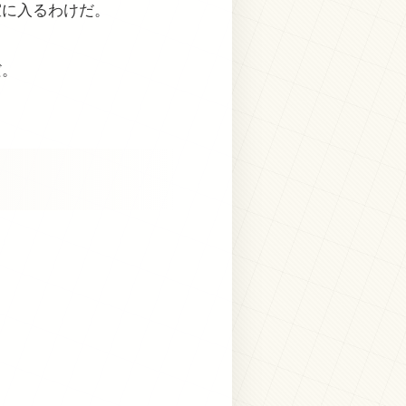
室に入るわけだ。
だ。