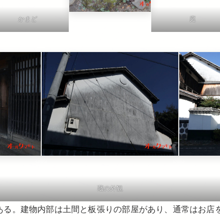
かまど
庭
蔵の外観
もある。建物内部は土間と板張りの部屋があり、通常はお店