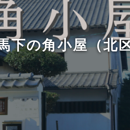
馬下の角小屋（北