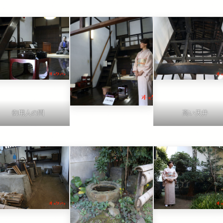
御用人の間
高い天井