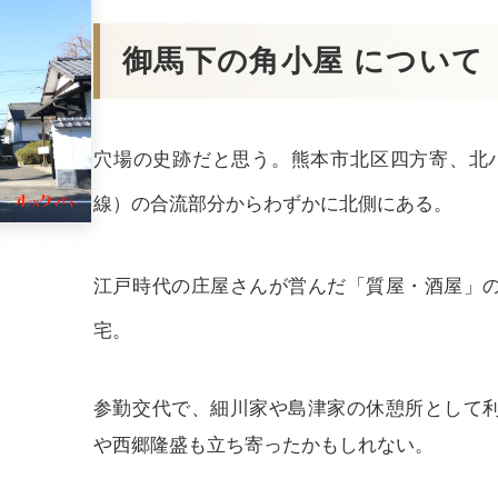
御馬下の角小屋 について
穴場の史跡だと思う。熊本市北区四方寄、北
線）の合流部分からわずかに北側にある。
江戸時代の庄屋さんが営んだ「質屋・酒屋」
宅。
参勤交代で、細川家や島津家の休憩所として
や西郷隆盛も立ち寄ったかもしれない。