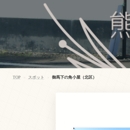
TOP
スポット
御馬下の角小屋（北区）
>
>