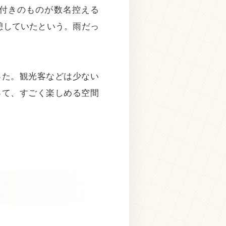
付きのものが数名控える
憩していたという。雨だっ
った。観光客などは少ない
って、すごく楽しめる空間