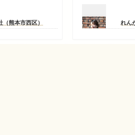
社（熊本市西区）
れん
© 2013-2026 オールクマモト All Rights Reserved.