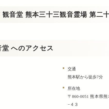
 観音堂 熊本三十三観音霊場 第二
音堂 へのアクセス
交通
熊本駅から徒歩7分
所在地
〒860-0051 熊
−４３