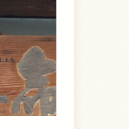
て
にある。