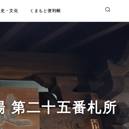
歴史・文化
くまもと便利帳
場 第二十五番札所