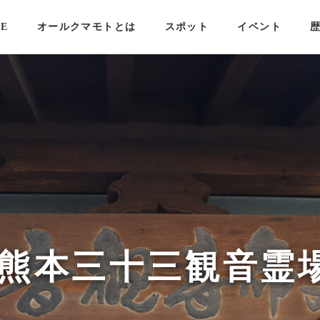
E
オールクマモトとは
スポット
イベント
 熊本三十三観音霊