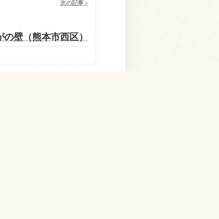
次の記事 »
がの壁（熊本市西区）