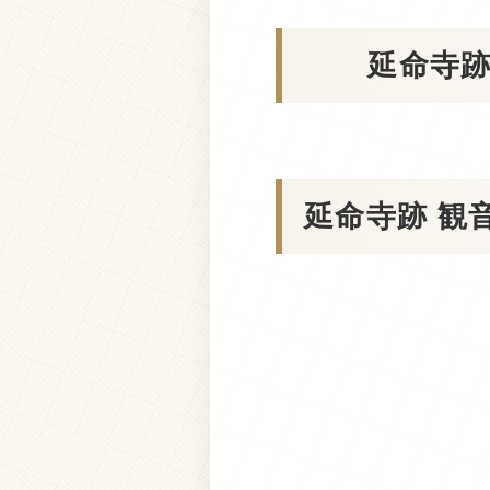
延命寺跡
延命寺跡 観