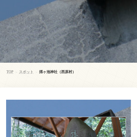
TOP
スポット
揺ヶ池神社（西原村）
>
>