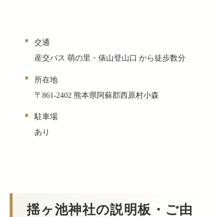
交通
産交バス 萌の里・俵山登山口 から徒歩数分
所在地
〒861-2402 熊本県阿蘇郡西原村小森
駐車場
あり
揺ヶ池神社の説明板・ご由