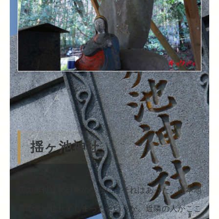
揺ヶ池神社
萌の里付近の自然のなかに、それはあった。熊本地
震で水が枯れてしまったというが、近隣の人がここ