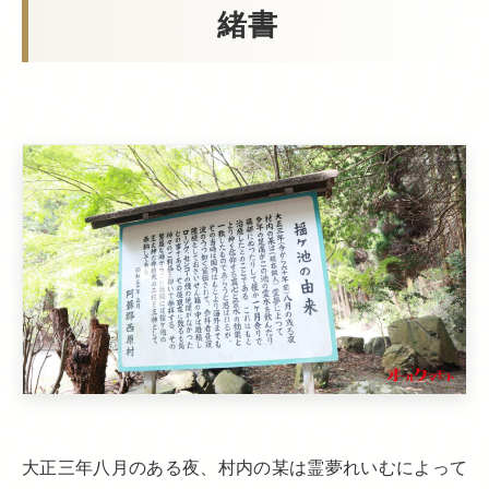
緒書
大正三年八月のある夜、村内の某は霊夢れいむによって