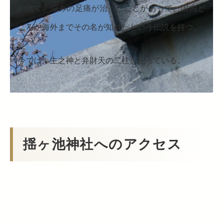
の水で、悩みの足痛が治ったことがあって、国内ど
ころか海外までその名が知れたという伝説を持つ。
今では、主之神と弁財天の二柱を祀っている。
揺ヶ池神社へのアクセス