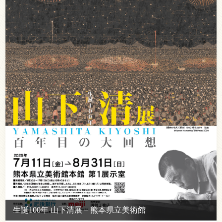
生誕100年 山下清展 – 熊本県立美術館