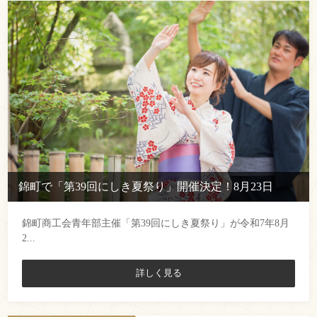
錦町で「第39回にしき夏祭り」開催決定！8月23日
錦町商工会青年部主催「第39回にしき夏祭り」が令和7年8月
2...
詳しく見る