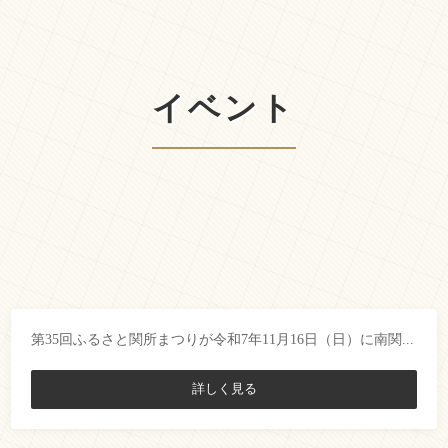
イベント
第35回ふるさと関所まつり、11月16日に開催
第35回ふるさと関所まつりが令和7年11月16日（日）に南関...
詳しく見る