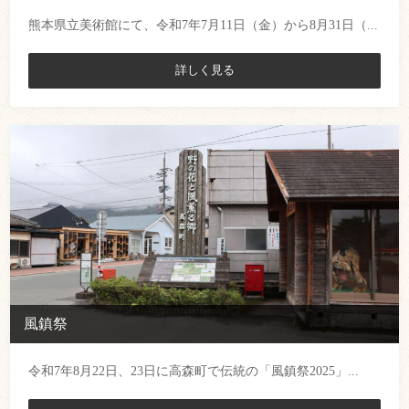
熊本県立美術館にて、令和7年7月11日（金）から8月31日（...
詳しく見る
風鎮祭
令和7年8月22日、23日に高森町で伝統の「風鎮祭2025」...