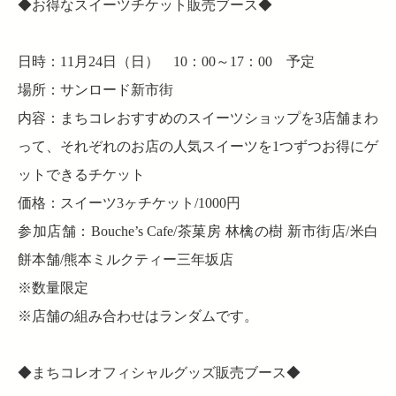
◆お得なスイーツチケット販売ブース◆
日時：11月24日（日） 10：00～17：00 予定
場所：サンロード新市街
内容：まちコレおすすめのスイーツショップを3店舗まわ
って、それぞれのお店の人気スイーツを1つずつお得にゲ
ットできるチケット
価格：スイーツ3ヶチケット/1000円
参加店舗：Bouche’s Cafe/茶菓房 林檎の樹 新市街店/米白
餅本舗/熊本ミルクティー三年坂店
※数量限定
※店舗の組み合わせはランダムです。
◆まちコレオフィシャルグッズ販売ブース◆