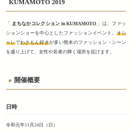
KUMAMOTO 2019
「
まちなかコレクション in KUMAMOTO
」は、ファッ
ションショーを中心としたファッションイベント。
オシ
ャレ
で
わさもん好き
が多い熊本のファッション・シーン
を盛り上げて、女性や若者の輝く場所を拡げます。
開催概要
日時
令和元年11月24日（日）