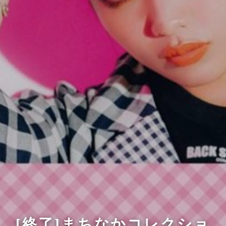
[終了]まちなかコレクショ