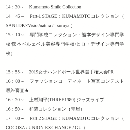
14：30～ Kumamoto Smile Collection
14：45～ Part-1 STAGE：KUMAMOTOコレクション（
SANLDK×Visio /natura / Tsuruya ）
15：10～ 専門学校コレクション：熊本デザイン専門学
校/熊本ベルェベル美容専門学校/ヒロ・デザイン専門学
校）
15：55～ 2019女子ハンドボール世界選手権大会PR
16：00～ ファッションコーディネート写真コンテスト
最終審査★
16：20～ 上村翔平(THREE1989) ジャズライブ
16：50～ 和装コレクション（帯屋）
17：00～ Part-2 STAGE：KUMAMOTOコレクション（
COCOSA / UNION EXCHANGE / GU ）