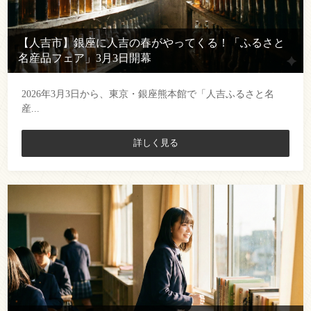
【人吉市】銀座に人吉の春がやってくる！「ふるさと
名産品フェア」3月3日開幕
2026年3月3日から、東京・銀座熊本館で「人吉ふるさと名
産...
詳しく見る