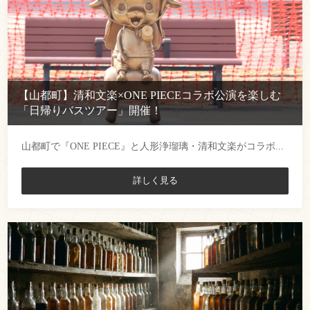
【山都町】清和文楽×ONE PIECEコラボ公演を楽しむ
「日帰りバスツアー」開催！
山都町で『ONE PIECE』と人形浄瑠璃・清和文楽がコラボ...
詳しく見る