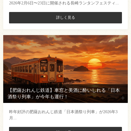
2026年2月6日〜23日に開催される長崎ランタンフェスティ...
詳しく見る
【肥薩おれんじ鉄道】車窓と美酒に酔いしれる「日本
酒祭り列車」が今年も運行！
昨年好評の肥薩おれんじ鉄道「日本酒祭り列車」が2026年3
月...