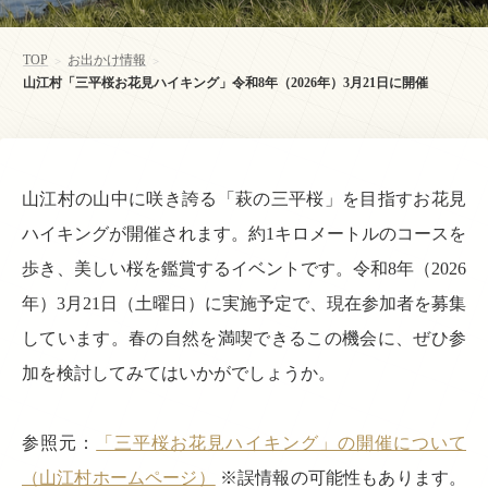
TOP
お出かけ情報
>
>
山江村「三平桜お花見ハイキング」令和8年（2026年）3月21日に開催
山江村の山中に咲き誇る「萩の三平桜」を目指すお花見
ハイキングが開催されます。約1キロメートルのコースを
歩き、美しい桜を鑑賞するイベントです。令和8年（2026
年）3月21日（土曜日）に実施予定で、現在参加者を募集
しています。春の自然を満喫できるこの機会に、ぜひ参
加を検討してみてはいかがでしょうか。
参照元：
「三平桜お花見ハイキング」の開催について
（山江村ホームページ）
※誤情報の可能性もあります。