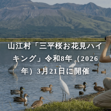
山江村「三平桜お花見ハイ
キング」令和8年（2026
年）3月21日に開催