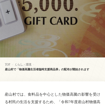
TOP
くらし・環境
>
>
産山村で「物価高騰生活者臨時支援商品券」の配布が開始されます
産山村では、食料品を中心とした物価高騰の影響を受け
る村民の生活を支援するため、「令和7年度産山村物価高