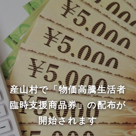
産山村で「物価高騰生活者
臨時支援商品券」の配布が
開始されます