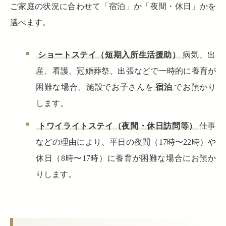
ご家庭の状況に合わせて「宿泊」か「夜間・休日」かを
選べます。
ショートステイ（短期入所生活援助）
病気、出
産、看護、冠婚葬祭、出張などで一時的に養育が
困難な場合、施設でお子さんを
宿泊
でお預かり
します。
トワイライトステイ（夜間・休日訪問等）
仕事
などの理由により、平日の夜間（17時〜22時）や
休日（8時〜17時）に養育が困難な場合にお預か
りします。