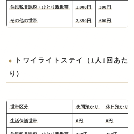
住民税非課税・ひとり親世帯
1,000円
300円
その他の世帯
2,350円
600円
トワイライトステイ（1人1回あた
り）
世帯区分
夜間預かり
休日預かり
生活保護世帯
0円
0円