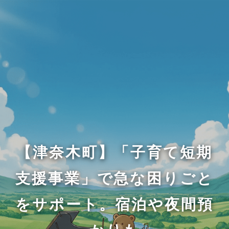
【津奈木町】「子育て短期
支援事業」で急な困りごと
をサポート。宿泊や夜間預