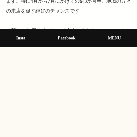
ます。特に4月から7月にかけての約3か月半、地域の方々
の来店を促す絶好のチャンスです。
「新しくお店を始めた」「今まで参加していなかった」
Insta
Facebook
MENU
という事業者の方も、この機会に登録を検討してみては
いかがでしょうか。