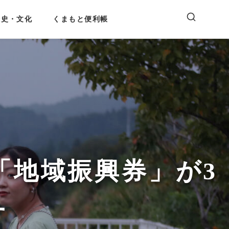
歴史・文化
くまもと便利帳
！「地域振興券」が3
す