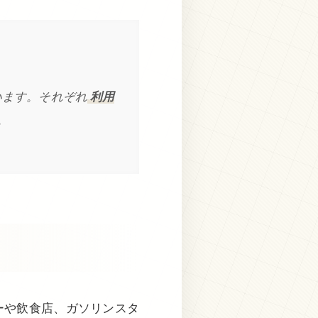
います。それぞれ
利用
。
ーや飲食店、ガソリンスタ