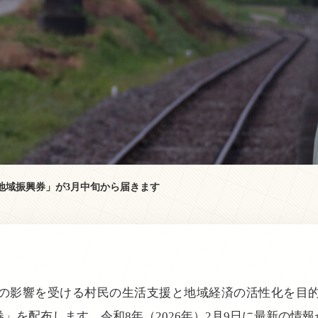
「地域振興券」が3月中旬から届きます
の影響を受ける村民の生活支援と地域経済の活性化を目
興券」を配布します。令和8年（2026年）2月9日に最新の情