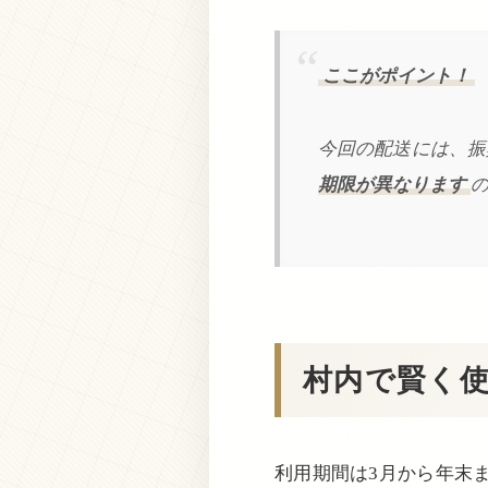
ここがポイント！
今回の配送には、振
期限が異なります
村内で賢く
利用期間は3月から年末