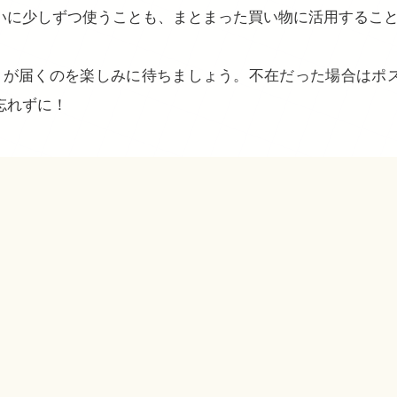
いに少しずつ使うことも、まとまった買い物に活用するこ
クが届くのを楽しみに待ちましょう。不在だった場合はポ
忘れずに！