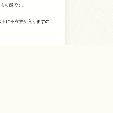
とも可能です。
ストに不在票が入りますの