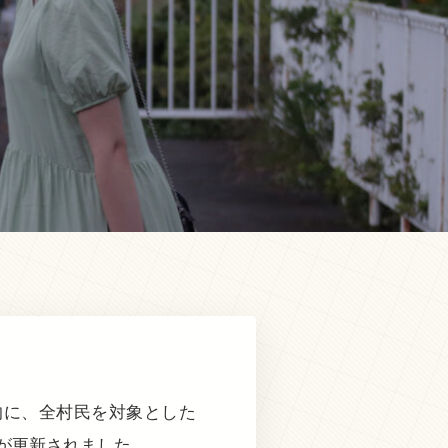
的に、全村民を対象とした
報が更新されました。