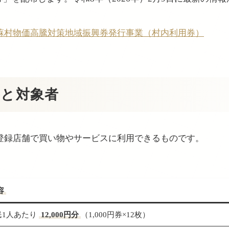
蘇村物価高騰対策地域振興券発行事業（村内利用券）
要と対象者
登録店舗で買い物やサービスに利用できるものです。
容
民1人あたり
12,000円分
（1,000円券×12枚）