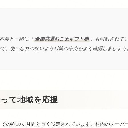
興券と一緒に「
全国共通おこめギフト券
」も同封されて
ので、使い忘れのないよう封筒の中身をよく確認しましょう
使って地域を応援
までの約10ヶ月間と長く設定されています。村内のスーパ