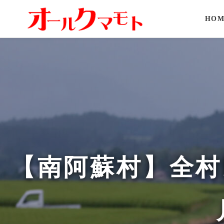
HOM
【南阿蘇村】全村民