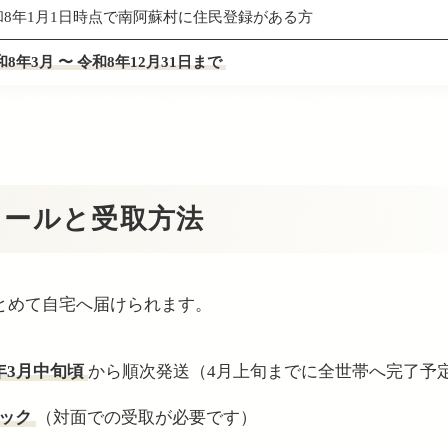
和8年1月1日時点で南阿蘇村に住民登録がある方
和8年3月 〜 令和8年12月31日まで
ュールと受取方法
とめて自宅へ届けられます。
年3月中旬頃
から順次発送（4月上旬までに全世帯へ完了予
ック
（対面での受取が必要です）