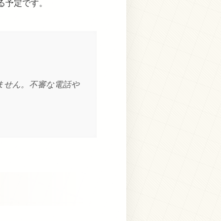
る予定です。
ません。不審な電話や