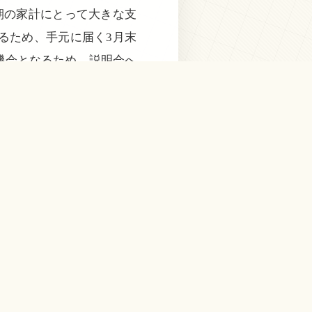
期の家計にとって大きな支
るため、手元に届く3月末
機会となるため、説明会へ