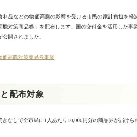
食料品などの物価高騰の影響を受ける市民の家計負担を軽
騰対策商品券」を配布します。国の交付金を活用した事業で
が公開されました。
物価高騰対策商品券事業
要と配布対象
きなしで全市民に1人あたり10,000円分の商品券が届けら