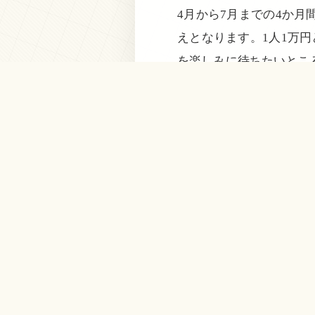
4月から7月までの4か
えとなります。1人1万
を楽しみに待ちたいとこ
の参加を検討してみては