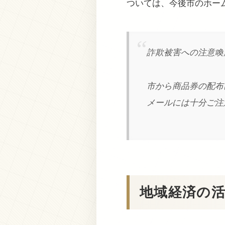
ついては、今後市のホー
詐欺被害への注意喚
市から商品券の配布
メールには十分ご注
地域経済の