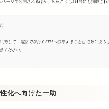
ムページで公開されるほか、広報こうし4月号にも掲載され
起
に関して、電話で銀行やATMへ誘導することは絶対にあり
意ください。
活性化へ向けた一助