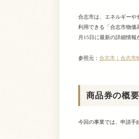
合志市は、エネルギーや
利用できる「合志市物価高
月15日に最新の詳細情報
参照元：
合志市｜合志市
商品券の概
今回の事業では、申請手続