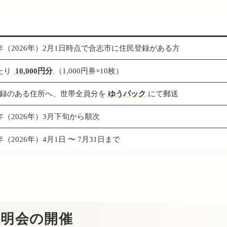
年（2026年）2月1日時点で合志市に住民登録がある方
たり
10,000円分
（1,000円券×10枚）
録のある住所へ、世帯全員分を
ゆうパック
にて郵送
年（2026年）3月下旬から順次
（2026年）4月1日 〜 7月31日まで
説明会の開催