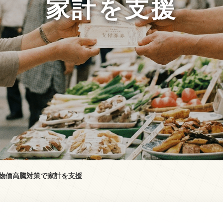
家計を支援
！物価高騰対策で家計を支援