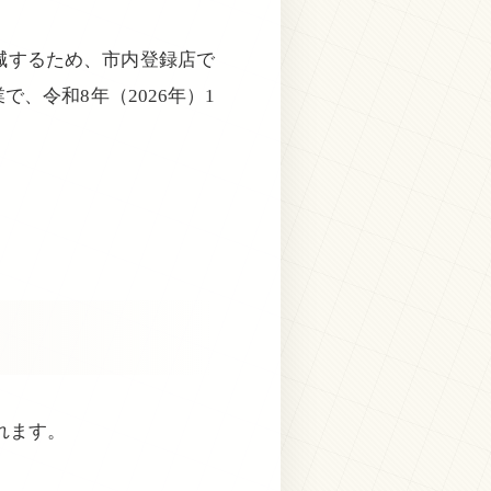
減するため、市内登録店で
、令和8年（2026年）1
れます。