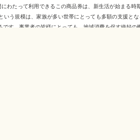
月間にわたって利用できるこの商品券は、新生活が始まる時
円という規模は、家族が多い世帯にとっても多額の支援とな
ろです。事業者の皆様にとっても、地域消費を促す絶好の
いかがでしょうか。