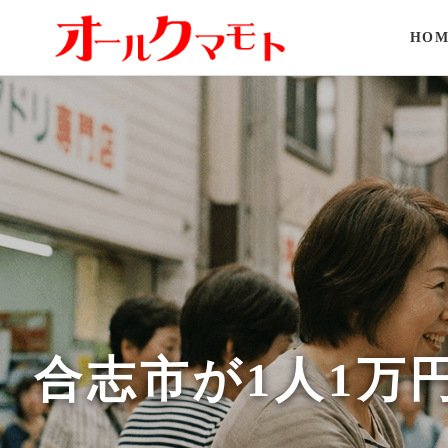
HOM
合志市が1人1万