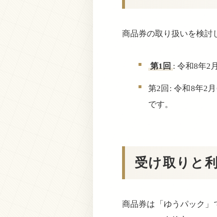
商品券の取り扱いを検討
第1回
: 令和8年
第2回: 令和8年
です。
受け取りと
商品券は「ゆうパック」