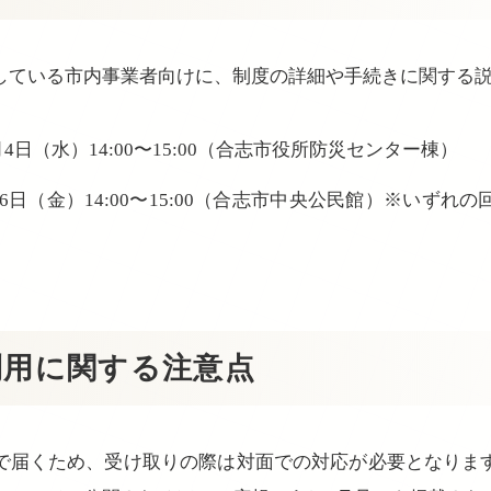
している市内事業者向けに、制度の詳細や手続きに関する
2月4日（水）14:00〜15:00（合志市役所防災センター棟）
2月6日（金）14:00〜15:00（合志市中央公民館）※いず
利用に関する注意点
で届くため、受け取りの際は対面での対応が必要となりま