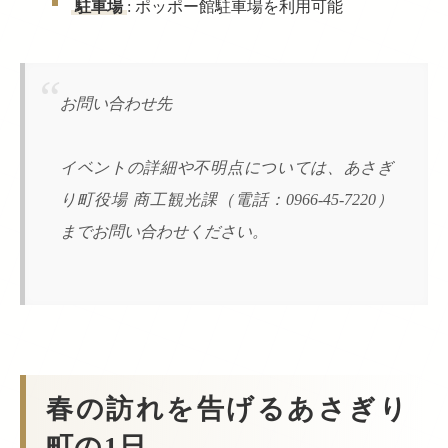
駐車場
: ポッポー館駐車場を利用可能
お問い合わせ先
イベントの詳細や不明点については、あさぎ
り町役場 商工観光課（電話：0966-45-7220）
までお問い合わせください。
春の訪れを告げるあさぎり
町の1日