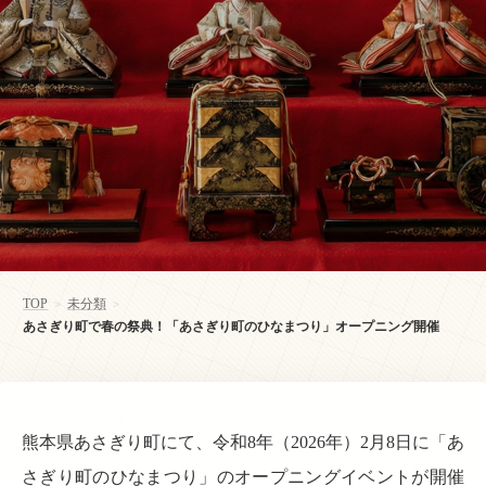
TOP
未分類
>
>
あさぎり町で春の祭典！「あさぎり町のひなまつり」オープニング開催
熊本県あさぎり町にて、令和8年（2026年）2月8日に「あ
さぎり町のひなまつり」のオープニングイベントが開催