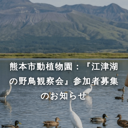
熊本市動植物園：『江津湖
の野鳥観察会』参加者募集
のお知らせ