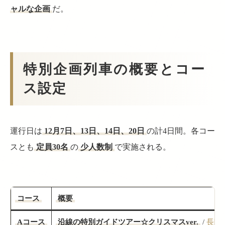
ャルな企画
だ。
特別企画列車の概要とコー
ス設定
運行日は
12月7日、13日、14日、20日
の計4日間。各コー
スとも
定員30名
の
少人数制
で実施される。
コース
概要
Aコース
沿線の特別ガイドツアー☆クリスマスver.
/
長陽