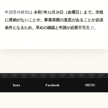
申請受付締切は
令和7年12月26日（金曜日）まで。市税
に滞納がないことや、事業再開の意思があることが必須
条件となるため、早めの確認と申請が必要不可欠
だ。
Insta
Facebook
MENU
© 2013-2026 オールクマモト All Rights Reserved.